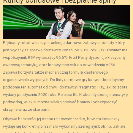
Rundy bonusowe i bezpłatne spiny
Piętnasty robot w naszym rankingu darmowe zabawy automaty, który
jest wydany za sprawą dostawcę konsol po 2020 roku jak i również ma
współczynnik RTP wynoszący 96,5%. Fruit Party dysponuje klasyczną
owocową tematykę, oraz losowy mnożnik do odwiedzenia x256.
Zabawa korzysta także mechaniczną formułę klasterowego
organizowania wygranych. Do listy darmowe gry kasyno dodalibyśmy
podobnie ten automat od chwili dostawcy Pragmatic Play, jaki to został
wydany po styczniu 2020 roku. Release the Kraken dysponuje tematykę
podwodną, w jakiej można selekcjonować bonusy i odbezpieczyć
skrzynie wraz ze skarbami.
Objawia baczności jej osoba relatywnie rzadko, bowiem konieczny
wydaje się konkretny oraz mało wykonalny szereg symboli, np. Jak ale