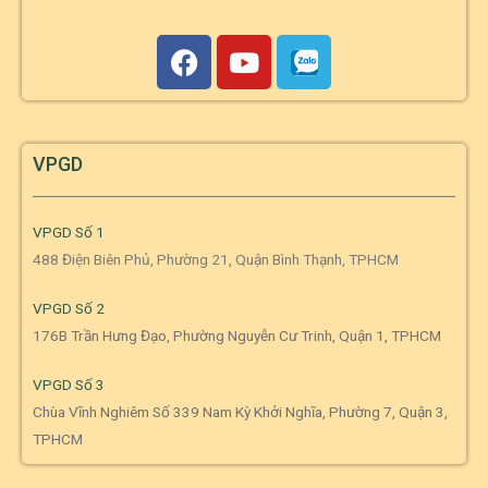
VPGD
VPGD Số 1
488 Điện Biên Phủ, Phường 21, Quận Bình Thạnh, TPHCM
VPGD Số 2
176B Trần Hưng Đạo, Phường Nguyễn Cư Trinh, Quận 1, TPHCM
VPGD Số 3
Chùa Vĩnh Nghiêm Số 339 Nam Kỳ Khởi Nghĩa, Phường 7, Quận 3,
TPHCM