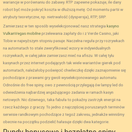
wariancje w porównaniu do zabawy. RTP zapewne pokazuje, ile dany
robot być może pokryć koszta w dłuższą metę. Od momentu partii w
atrybuty teoretyczne, np. nietrwałość (dyspersja), RTP, SRP.
Zamierzasz w ten sposób wyselekcjonować nasz strategia
kasyno
VulkanVegas mobilne
przelewania zapłaty do i z Verde Casino, jaki
Tobie w najwyższym stopniu pasuje. Naczelna reguła przy rozrywkach
na automatach to stale zweryfikować wzory w indywidualnych
rozrywkach, w całej jakie zamierzasz mieć na afiszu. W całej tylu
kasynach przez internet podających tak wiele wariantów gierek pod
automatach, należałoby poświęcić chwileczkę dzięki zaznajomienie się
pochodzące z prawami gry gwoli wyselekcjonowanego automatu.
Odnośnie do free spiny, owo z pewnością przylegają ów lampy led do
odwiedzenia najbardziej angażującego zadania w ramach kasyn
netowych. Nic dziwnego, taka fabuła to pokaźny zastrzyk energii na
rzecz każdego z graczy. To jedno z najczęściej poruszanych terminów
serwisie randkowym pochodzące z tegoż zakresu, jednakże winniśmy
obecnie na początku podzielić hałasuje dzięki dwa kategorie.