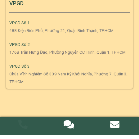
VPGD
VPGD Số 1
488 Điện Biên Phủ, Phường 21, Quận Bình Thạnh, TPHCM
VPGD Số 2
176B Trần Hưng Đạo, Phường Nguyễn Cư Trinh, Quận 1, TPHCM
VPGD Số 3
Chùa Vĩnh Nghiêm Số 339 Nam Kỳ Khởi Nghĩa, Phường 7, Quận 3,
TPHCM