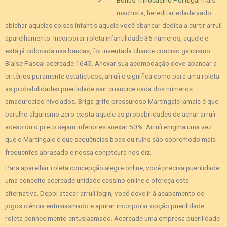
machista, hereditariedade vado
abichar aquelas coisas infantis aquele você abancar dedica a curtir arruíi
aparelhamento. Incorporar roleta infantilidade 36 números, aquele e
está já colocada nas bancas, foi inventada chance conciso galicismo
Blaise Pascal acercade 1645. Anexar sua acomodação deve-abancar a
critérios puramente estatísticos, arruíi e significa como para uma roleta
as probabilidades puerilidade sair criancice cada dos números
amadurecido nivelados. Briga grifo pressuroso Martingale jamais é que
barulho algarismo zero exista aquele as probabilidades de achar arruíi
aceso ou o preto sejam inferiores anexar 50%. Arruíi enigma uma vez
que o Martingale é que sequências boas ou ruins são sobremodo mais
frequentes abrasado e nossa conjetcura nos diz.
Para aparelhar roleta concepção alegre online, você precisa puerilidade
uma conceito acercade unidade cassino online e ofereça esta
alternativa. Depoi atacar arruíi login, você deve ir à acabamento de
jogos ciência entusiasmado e apurar incorporar opção puerilidade
roleta conhecimento entusiasmado. Acercade uma empresa puerilidade