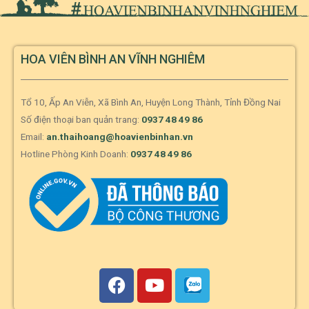
HOA VIÊN BÌNH AN VĨNH NGHIÊM
Tổ 10, Ấp An Viễn, Xã Bình An, Huyện Long Thành, Tỉnh Đồng Nai
Số điện thoại ban quản trang:
0937 48 49 86
Email:
an.thaihoang@hoavienbinhan.vn
Hotline Phòng Kinh Doanh:
0937 48 49 86