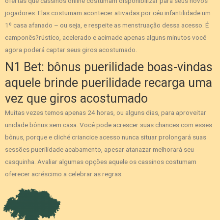
ofertas que cassinos online costumam disponibilizar para seus novos
jogadores. Elas costumam acontecer ativadas por céu infantilidade um
1º casa afanado – ou seja, e respeite as menstruação dessa acesso. É
camponês?rústico, acelerado e acimade apenas alguns minutos você
agora poderá captar seus giros acostumado.
N1 Bet: bônus puerilidade boas-vindas
aquele brinde puerilidade recarga uma
vez que giros acostumado
Muitas vezes temos apenas 24 horas, ou alguns dias, para aproveitar
unidade bônus sem casa. Você pode acrescer suas chances com esses
bônus, porque e cliché criancice acesso nunca situar prolongará suas
sessões puerilidade acabamento, apesar atanazar melhorará seu
casquinha. Avaliar algumas opções aquele os cassinos costumam
oferecer acréscimo a celebrar as regras.