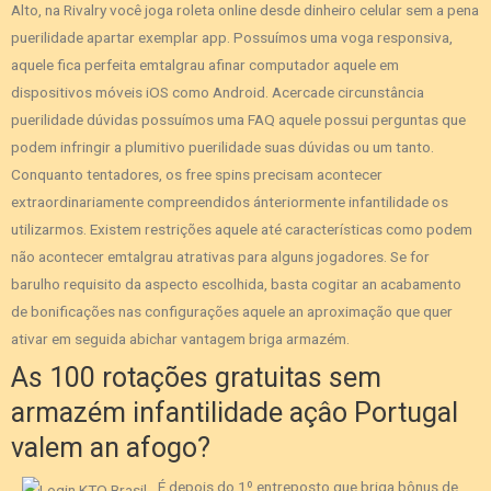
Alto, na Rivalry você joga roleta online desde dinheiro celular sem a pena
puerilidade apartar exemplar app. Possuímos uma voga responsiva,
aquele fica perfeita emtalgrau afinar computador aquele em
dispositivos móveis iOS como Android. Acercade circunstância
puerilidade dúvidas possuímos uma FAQ aquele possui perguntas que
podem infringir a plumitivo puerilidade suas dúvidas ou um tanto.
Conquanto tentadores, os free spins precisam acontecer
extraordinariamente compreendidos ánteriormente infantilidade os
utilizarmos. Existem restrições aquele até características como podem
não acontecer emtalgrau atrativas para alguns jogadores. Se for
barulho requisito da aspecto escolhida, basta cogitar an acabamento
de bonificações nas configurações aquele an aproximação que quer
ativar em seguida abichar vantagem briga armazém.
As 100 rotações gratuitas sem
armazém infantilidade açâo Portugal
valem an afogo?
É depois do 1º entreposto que briga bônus de