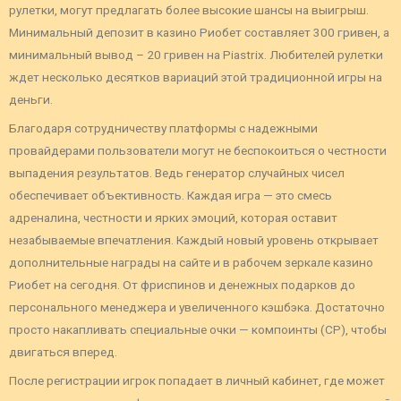
рулетки, могут предлагать более высокие шансы на выигрыш.
Минимальный депозит в казино Риобет составляет 300 гривен, а
минимальный вывод – 20 гривен на Piastrix. Любителей рулетки
ждет несколько десятков вариаций этой традиционной игры на
деньги.
Благодаря сотрудничеству платформы с надежными
провайдерами пользователи могут не беспокоиться о честности
выпадения результатов. Ведь генератор случайных чисел
обеспечивает объективность. Каждая игра — это смесь
адреналина, честности и ярких эмоций, которая оставит
незабываемые впечатления. Каждый новый уровень открывает
дополнительные награды на сайте и в рабочем зеркале казино
Риобет на сегодня. От фриспинов и денежных подарков до
персонального менеджера и увеличенного кэшбэка. Достаточно
просто накапливать специальные очки — компоинты (СР), чтобы
двигаться вперед.
После регистрации игрок попадает в личный кабинет, где может