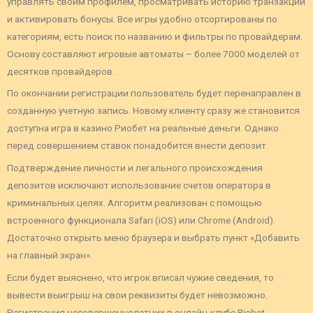
управлять своим профилем, просматривать историю транзакций
и активировать бонусы. Все игры удобно отсортированы по
категориям, есть поиск по названию и фильтры по провайдерам.
Основу составляют игровые автоматы – более 7000 моделей от
десятков провайдеров.
По окончании регистрации пользователь будет перенаправлен в
созданную учетную запись. Новому клиенту сразу же становится
доступна игра в казино Риобет на реальные деньги. Однако
перед совершением ставок понадобится внести депозит.
Подтверждение личности и легального происхождения
депозитов исключают использование счетов оператора в
криминальных целях. Алгоритм реализован с помощью
встроенного функционала Safari (iOS) или Chrome (Android).
Достаточно открыть меню браузера и выбрать пункт «Добавить
на главный экран».
Если будет выяснено, что игрок вписал чужие сведения, то
вывести выигрыш на свои реквизиты будет невозможно.
Регистрация несовершеннолетних в онлайн-клубе Riobet