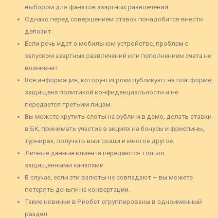
выбором для фанатов азартных развлечений.
Однако перед совершением ставок понадобится внести
депозит.
Если речь идет о мобильном устройстве, проблем с
запуском азартных развлечений или пополнением счета не
возникнет.
Вся информация, которую игроки публикуют на платформе,
защищена политикой конфиденциальности и не
передается третьим лицам.
Вы можете крутить слоты на рубли и в демо, делать ставки
в БК, принимать участие в акциях на бонусы и фриспины,
турнирах, получать выигрыши и многое другое.
Личные данные клиента передаются только
защищенными каналами.
В случае, если эти валюты не совпадают – вы можете
потерять деньги на конвертации.
Такие новинки в Риобет сгруппированы в одноименный
раздел.