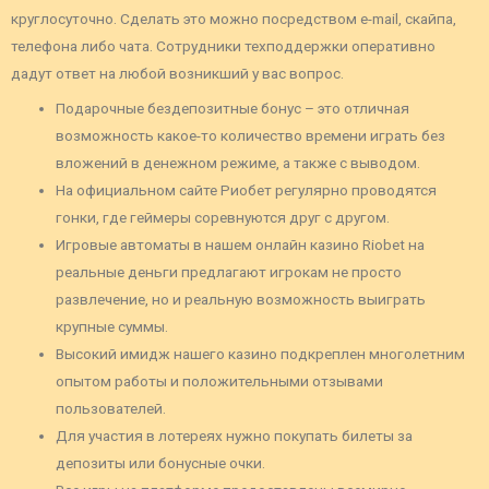
круглосуточно. Сделать это можно посредством e-mail, скайпа,
телефона либо чата. Сотрудники техподдержки оперативно
дадут ответ на любой возникший у вас вопрос.
Подарочные бездепозитные бонус – это отличная
возможность какое-то количество времени играть без
вложений в денежном режиме, а также с выводом.
На официальном сайте Риобет регулярно проводятся
гонки, где геймеры соревнуются друг с другом.
Игровые автоматы в нашем онлайн казино Riobet на
реальные деньги предлагают игрокам не просто
развлечение, но и реальную возможность выиграть
крупные суммы.
Высокий имидж нашего казино подкреплен многолетним
опытом работы и положительными отзывами
пользователей.
Для участия в лотереях нужно покупать билеты за
депозиты или бонусные очки.