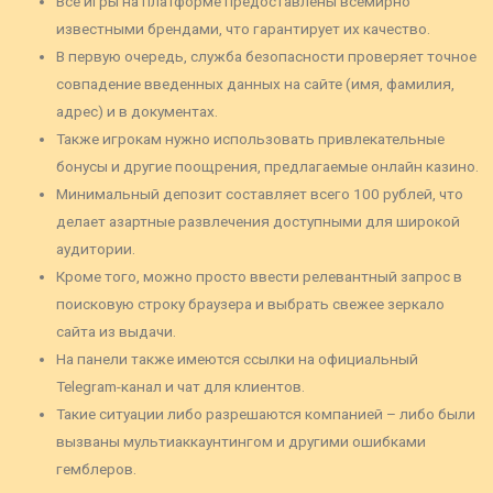
Все игры на платформе предоставлены всемирно
известными брендами, что гарантирует их качество.
В первую очередь, служба безопасности проверяет точное
совпадение введенных данных на сайте (имя, фамилия,
адрес) и в документах.
Также игрокам нужно использовать привлекательные
бонусы и другие поощрения, предлагаемые онлайн казино.
Минимальный депозит составляет всего 100 рублей, что
делает азартные развлечения доступными для широкой
аудитории.
Кроме того, можно просто ввести релевантный запрос в
поисковую строку браузера и выбрать свежее зеркало
сайта из выдачи.
На панели также имеются ссылки на официальный
Telegram-канал и чат для клиентов.
Такие ситуации либо разрешаются компанией – либо были
вызваны мультиаккаунтингом и другими ошибками
гемблеров.