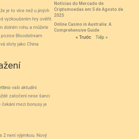
Notícias do Mercado de
Criptomoedas em 5 de Agosto de
 je to více než u jiných
2025
ed vyzkoušením hry ověřit.
Online Casino in Australia: A
vém dolním rohu a můžete
Comprehensive Guide
 i pozice Bloodstream
« Trước
Tiếp »
vá sloty jako China
tažení
ettino
vaši aktuální
každé zatočení nese šanci
é čekání mezi bonusy je
s 2 není výjimkou. Nový