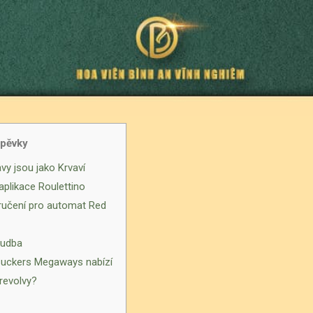
spěvky
avy jsou jako Krvaví
 aplikace Roulettino
ručení pro automat Red
hudba
Suckers Megaways nabízí
revolvy?