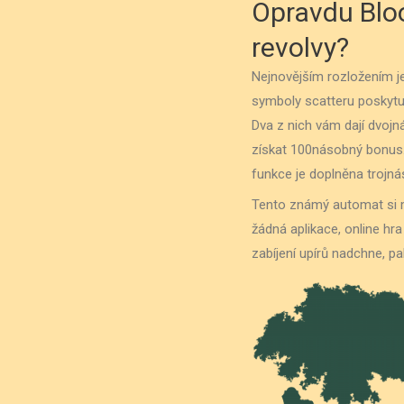
Opravdu Blo
revolvy?
Nejnovějším rozložením je 
symboly scatteru poskytu
Dva z nich vám dají dvoj
získat 100násobný bonus. 
funkce je doplněna trojná
Tento známý automat si m
žádná aplikace, online hr
zabíjení upírů nadchne, pa