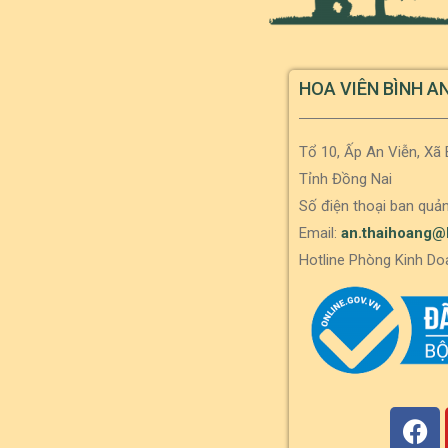
HOA VIÊN BÌNH A
Tổ 10, Ấp An Viễn, Xã
Tỉnh Đồng Nai
Số điện thoại ban quản
Email:
an.thaihoang@
Hotline Phòng Kinh Do