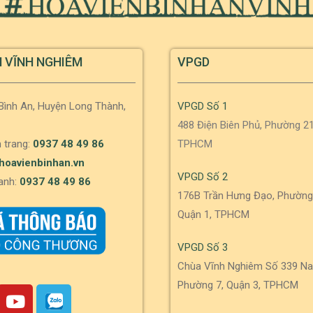
N VĨNH NGHIÊM
VPGD
 Bình An, Huyện Long Thành,
VPGD Số 1
488 Điện Biên Phủ, Phường 21
 trang:
0937 48 49 86
TPHCM
hoavienbinhan.vn
VPGD Số 2
anh:
0937 48 49 86
176B Trần Hưng Đạo, Phường
Quận 1, TPHCM
VPGD Số 3
Chùa Vĩnh Nghiêm Số 339 Na
Phường 7, Quận 3, TPHCM