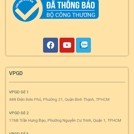
VPGD
VPGD Số 1
488 Điện Biên Phủ, Phường 21, Quận Bình Thạnh, TPHCM
VPGD Số 2
176B Trần Hưng Đạo, Phường Nguyễn Cư Trinh, Quận 1, TPHCM
VPGD Số 3