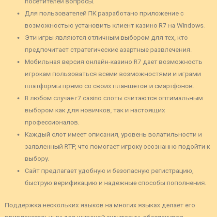
посетителей вопросы.
Для пользователей ПК разработано приложение с
возможностью установить клиент казино R7 на Windows.
Эти игры являются отличным выбором для тех, кто
предпочитает стратегические азартные развлечения.
Мобильная версия онлайн-казино R7 дает возможность
игрокам пользоваться всеми возможностями и играми
платформы прямо со своих планшетов и смартфонов.
В любом случае r7 casino слоты считаются оптимальным
выбором как для новичков, так и настоящих
профессионалов.
Каждый слот имеет описания, уровень волатильности и
заявленный RTP, что помогает игроку осознанно подойти к
выбору.
Сайт предлагает удобную и безопасную регистрацию,
быструю верификацию и надежные способы пополнения.
Поддержка нескольких языков на многих языках делает его
привлекательным для широкой аудитории, обеспечивая