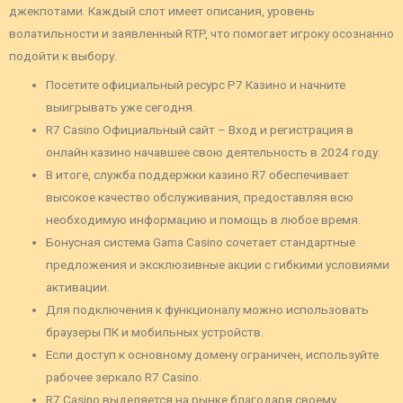
джекпотами. Каждый слот имеет описания, уровень
волатильности и заявленный RTP, что помогает игроку осознанно
подойти к выбору.
Посетите официальный ресурс Р7 Казино и начните
выигрывать уже сегодня.
R7 Casino Официальный сайт – Вход и регистрация в
онлайн казино начавшее свою деятельность в 2024 году.
В итоге, служба поддержки казино R7 обеспечивает
высокое качество обслуживания, предоставляя всю
необходимую информацию и помощь в любое время.
Бонусная система Gama Casino сочетает стандартные
предложения и эксклюзивные акции с гибкими условиями
активации.
Для подключения к функционалу можно использовать
браузеры ПК и мобильных устройств.
Если доступ к основному домену ограничен, используйте
рабочее зеркало R7 Casino.
R7 Casino выделяется на рынке благодаря своему