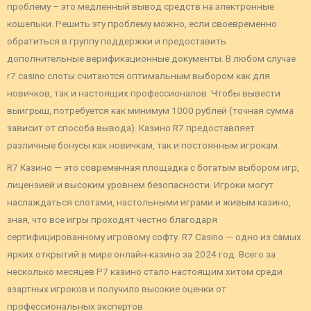
проблему – это медленный вывод средств на электронные
кошельки. Решить эту проблему можно, если своевременно
обратиться в группу поддержки и предоставить
дополнительные верификационные документы. В любом случае
r7 casino слоты считаются оптимальным выбором как для
новичков, так и настоящих профессионалов. Чтобы вывести
выигрыш, потребуется как минимум 1000 рублей (точная сумма
зависит от способа вывода). Казино R7 предоставляет
различные бонусы как новичкам, так и постоянным игрокам.
R7 Казино — это современная площадка с богатым выбором игр,
лицензией и высоким уровнем безопасности. Игроки могут
наслаждаться слотами, настольными играми и живым казино,
зная, что все игры проходят честно благодаря
сертифицированному игровому софту. R7 Casino — одно из самых
ярких открытий в мире онлайн-казино за 2024 год. Всего за
несколько месяцев Р7 казино стало настоящим хитом среди
азартных игроков и получило высокие оценки от
профессиональных экспертов.