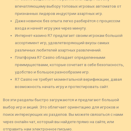
впечатляющему выбору топовых игровых автоматов от
признанных лидеров индустрии азартных игр.
Даже новичок без опыта легко разберётся с процессом
входа и начнёт игру уже через минуту.
Интернет-казино R7 предлагает своим игрокам большой
ассортимент игр, удовлетворяющий вкусы самых
различных любителей азартных развлечений.
Платформа R7 Casino обладает определенными
преимуществами, которые сочетает в себе безопасность,
удобство и большое разнообразие игр.
R7 Casino не требует моментальной верификации, давая
возможность начать игру и протестировать сайт.
Все эти разделы быстро загружаются и предлагают большой
выбор игр и акций. Это облегчает ориентацию для игроков и
поиск интересующих их разделов. Вы можете связаться с нами
через онлайн-чат, который вы найдете прямо на сайте, или
отправить нам электронное письмо.