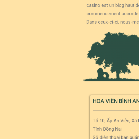
casino est un blog haut de
commencement accorde des
Dans ceux-ci-ci, nous-me
HOA VIÊN BÌNH A
Tổ 10, Ấp An Viễn, Xã
Tỉnh Đồng Nai
Số điện thoại ban quản