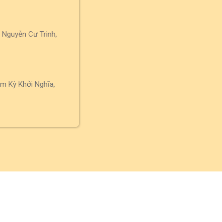
 Nguyễn Cư Trinh,
m Kỳ Khởi Nghĩa,