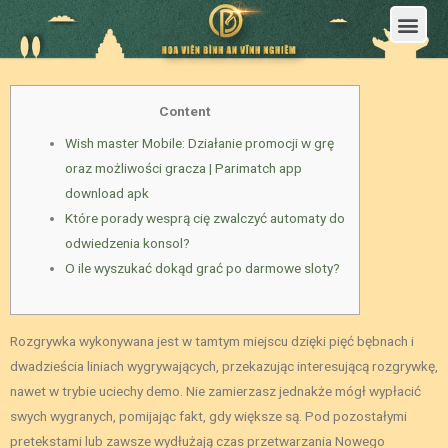
Trang Chủ
Giới Thiệu Hoa Viên Nghĩa Trang Bình An Vĩnh Nghiêm
Sản Phẩm
Bảng Giá
Sơ Đồ Phân Lô
Dịch Vụ An Táng
Đầu Tư
Tin Tức – Sự Kiện
Tuyển dụng
Liên Hệ
Content
Wish master Mobile: Działanie promocji w grę
oraz możliwości gracza | Parimatch app
download apk
Które porady wesprą cię zwalczyć automaty do
odwiedzenia konsol?
O ile wyszukać dokąd grać po darmowe sloty?
Rozgrywka wykonywana jest w tamtym miejscu dzięki pięć bębnach i
dwadzieścia liniach wygrywających, przekazując interesującą rozgrywkę,
nawet w trybie uciechy demo. Nie zamierzasz jednakże mógł wypłacić
swych wygranych, pomijając fakt, gdy większe są. Pod pozostałymi
pretekstami lub zawsze wydłużają czas przetwarzania Nowego