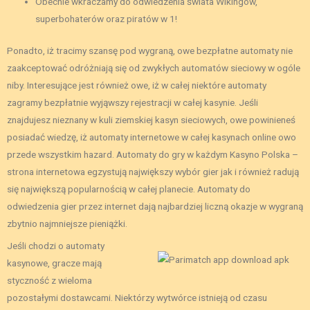
Obecnie wkraczamy do odwiedzenia świata Wikingów,
superbohaterów oraz piratów w 1!
Ponadto, iż tracimy szansę pod wygraną, owe bezpłatne automaty nie
zaakceptować odróżniają się od zwykłych automatów sieciowy w ogóle
niby. Interesujące jest również owe, iż w całej niektóre automaty
zagramy bezpłatnie wyjąwszy rejestracji w całej kasynie. Jeśli
znajdujesz nieznany w kuli ziemskiej kasyn sieciowych, owe powinieneś
posiadać wiedzę, iż automaty internetowe w całej kasynach online owo
przede wszystkim hazard. Automaty do gry w każdym Kasyno Polska –
strona internetowa egzystują największy wybór gier jak i również radują
się największą popularnością w całej planecie. Automaty do
odwiedzenia gier przez internet dają najbardziej liczną okazje w wygraną
zbytnio najmniejsze pieniążki.
Jeśli chodzi o automaty
kasynowe, gracze mają
styczność z wieloma
pozostałymi dostawcami. Niektórzy wytwórce istnieją od czasu