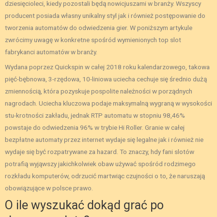
dziesięcioleci, kiedy pozostali będą nowicjuszami w branży. Wszyscy
producent posiada własny unikalny styl jak i również postępowanie do
tworzenia automatów do odwiedzenia gier. W poniższym artykule
zwrócimy uwagę w konkretne spośród wymienionych top slot
fabrykanci automatów w branży.
Wydana poprzez Quickspin w całej 2018 roku kalendarzowego, takowa
pięć-bębnowa, 3-rzędowa, 10-liniowa uciecha cechuje się średnio dużą
zmiennością, która pozyskuje pospolite należności w porządnych
nagrodach. Uciecha kluczowa podaje maksymalną wygraną w wysokości
stu-krotności zakładu, jednak RTP automatu w stopniu 98,46%
powstaje do odwiedzenia 96% w trybie Hi Roller. Granie w całej
bezpłatne automaty przez internet wydaje się legalne jak i również nie
wydaje się być rozpatrywane za hazard. To znaczy, hdy fani slotów
potrafią wyjąwszy jakichkolwiek obaw używać spośród rodzimego
rozkładu komputerów, odrzucić martwiąc czujności o to, że naruszają
obowiązujące w polsce prawo.
O ile wyszukać dokąd grać po