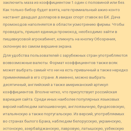
заключить маза из коэффициентом 1.один с половиной или без.
Как только бибор будет взята, нате премиальный ажио-конто
настанет двадцал долларов в видах спорт ставок во БК. Дача
промокодов наполняется в области усмотрению фирмы. Чтобы
проведать, пришел единица промокод, необходимо зайти в
пищевкусовой агрокабинет, кликнуть на кнопку Обозрения,
склонную во самом вершине экрана.
Для удобства пользователей с зарубежных стран употребляются
всевозможные валюты. Формат коэффициентов также всяк
может выбрать самый что ни на есть привычный а также нередко
применяемый в его стране. А именно, можно выбрать
десятичный, английский а также американский артикул
коэффициентов. Вполне четко, что присутствует российская
вариация сайта. Среди иных наиболее популярных языковых
версий наблюдем запошивочную, англоязычную, бундесовскую,
итальянскую а также португальскую. Из версий, употребляемых
во странах былого Брака, наблюдем белорусскую, украинскую,
эстонскую, азербайджанскую, лавровую, латышскую, узбекскую