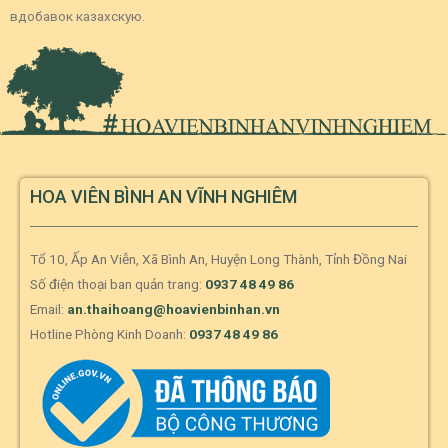
вдобавок казахскую.
HOA VIÊN BÌNH AN VĨNH NGHIÊM
Tổ 10, Ấp An Viễn, Xã Bình An, Huyện Long Thành, Tỉnh Đồng Nai
Số điện thoại ban quản trang:
0937 48 49 86
Email:
an.thaihoang@hoavienbinhan.vn
Hotline Phòng Kinh Doanh:
0937 48 49 86