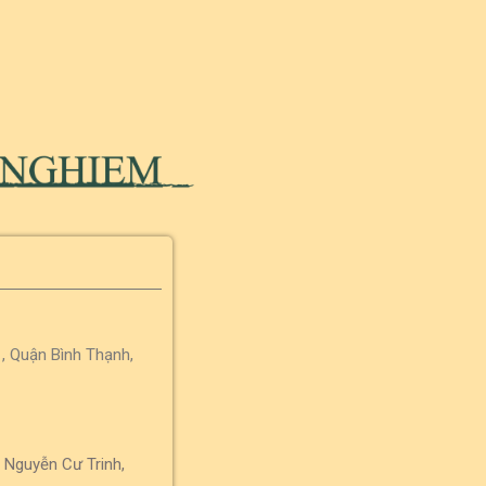
, Quận Bình Thạnh,
 Nguyễn Cư Trinh,