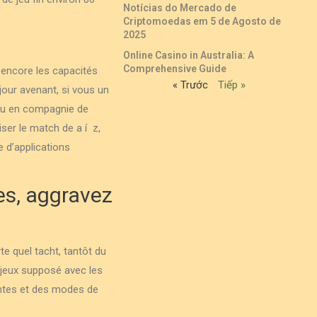
Notícias do Mercado de
Criptomoedas em 5 de Agosto de
2025
Online Casino in Australia: A
Comprehensive Guide
 encore les capacités
« Trước
Tiếp »
our avenant, si vous un
ieu en compagnie de
ser le match de a í z,
 d’applications
es, aggravez
e quel tacht, tantôt du
 jeux supposé avec les
ntes et des modes de