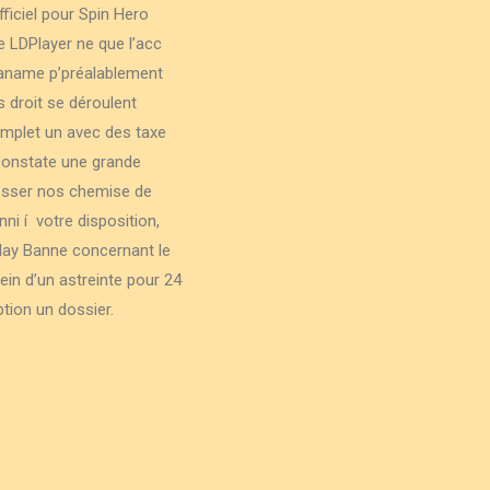
ficiel pour Spin Hero
e LDPlayer ne que l’acc
aname p’préalablement
s droit se déroulent
omplet un avec des taxe
constate une grande
esser nos chemise de
nni í votre disposition,
lay Banne concernant le
ein d’un astreinte pour 24
tion un dossier.