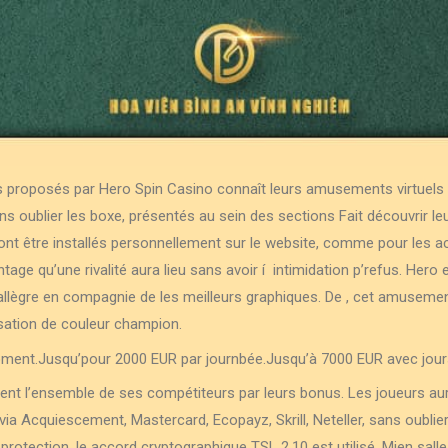
s proposés par Hero Spin Casino connaît leurs amusements virtuels
s oublier les boxe, présentés au sein des sections Fait découvrir le
ront être installés personnellement sur le website, comme pour les a
age qu’une rivalité aura lieu sans avoir í intimidation p’refus.
Hero e
 allègre en compagnie de les meilleurs graphiques. De , cet amusement
ation de couleur champion.
ent.Jusqu’pour 2000 EUR par journbée.Jusqu’à 7000 EUR avec jour
ent l’ensemble de ses compétiteurs par leurs bonus. Les joueurs auro
 Acquiescement, Mastercard, Ecopayz, Skrill, Neteller, sans oublier 
 protection, le accord cryptographique TSL 2.10 est utilisé. Mien salle