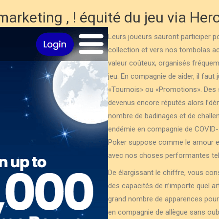
marketing , ! équité du jeu via Her
Leurs joueurs sauront participer 
collection et vers nos tombolas 
valeur coûteux, organisés fréque
jeu. En compagnie de aider, il faut 
«Tournois» ou «Promotions». Des s
devenus encore réputés alors l’dé
nombre de badinages et de challe
endémie en compagnie de COVID-1
Poker suppose comme le amour e
avec nos choses performantes tell
De élargissant le chiffre, vous co
des capacités de n’importe quel ar
grand nombre de apparences pour 
en compagnie de allègue sans oubl