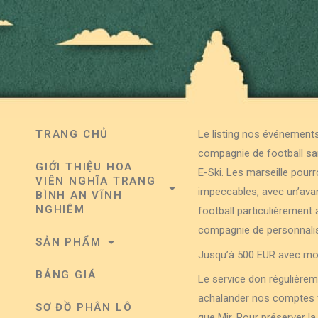
TRANG CHỦ
Le listing nos événement
compagnie de football san
GIỚI THIỆU HOA
E-Ski. Les marseille pour
VIÊN NGHĨA TRANG
impeccables, avec un’avant
BÌNH AN VĨNH
NGHIÊM
football particulièrement
compagnie de personnalis
SẢN PHẨM
Jusqu’à 500 EUR avec mom
BẢNG GIÁ
Le service don régulièrem
achalander nos comptes via
SƠ ĐỒ PHÂN LÔ
que Mir. Pour préserver la