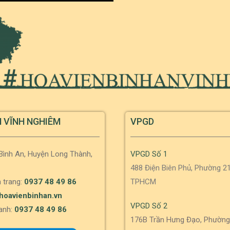
N VĨNH NGHIÊM
VPGD
 Bình An, Huyện Long Thành,
VPGD Số 1
488 Điện Biên Phủ, Phường 21
 trang:
0937 48 49 86
TPHCM
hoavienbinhan.vn
VPGD Số 2
anh:
0937 48 49 86
176B Trần Hưng Đạo, Phường