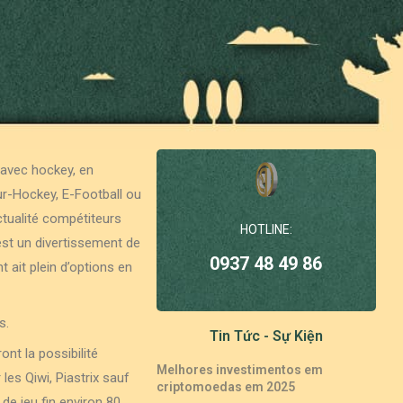
 avec hockey, en
ur-Hockey, E-Football ou
ctualité compétiteurs
HOTLINE:
st un divertissement de
0937 48 49 86
 ait plein d’options en
s.
Tin Tức - Sự Kiện
nt la possibilité
Melhores investimentos em
les Qiwi, Piastrix sauf
criptomoedas em 2025
 de jeu fin environ 80