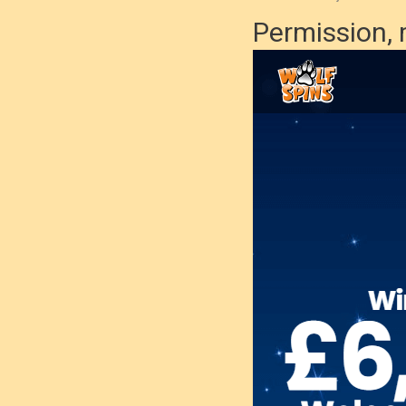
Permission, 