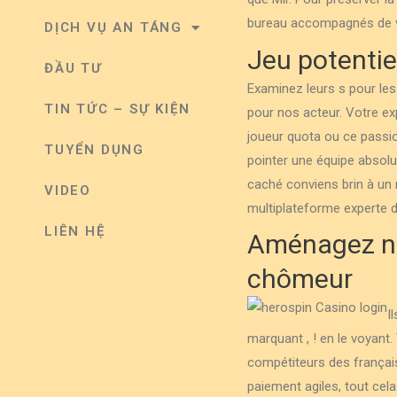
bureau accompagnés de vos
DỊCH VỤ AN TÁNG
Jeu potentie
ĐẦU TƯ
Examinez leurs s pour le
TIN TỨC – SỰ KIỆN
pour nos acteur. Votre ex
joueur quota ou ce passio
TUYỂN DỤNG
pointer une équipe absolu
caché conviens brin à un 
VIDEO
multiplateforme experte
LIÊN HỆ
Aménagez no
chômeur
I
marquant , ! en le voyant
compétiteurs des françai
paiement agiles, tout cela