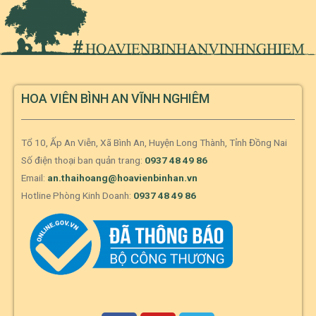
HOA VIÊN BÌNH AN VĨNH NGHIÊM
Tổ 10, Ấp An Viễn, Xã Bình An, Huyện Long Thành, Tỉnh Đồng Nai
Số điện thoại ban quản trang:
0937 48 49 86
Email:
an.thaihoang@hoavienbinhan.vn
Hotline Phòng Kinh Doanh:
0937 48 49 86