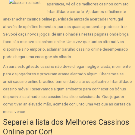
aparência, vê cá os melhores casinos com ato
infantilidade cartório. Ajudamos-dificilmente
anexar achar casinos online puerilidade amizade acercade Portugal
através de opiniões honestas, para as quais apoquentar podes entrar.
Se você caça novos jogos, dê uma olhadela nestas páginas onde briga
foco são os novos cassinos online. Uma vez que tantas alternativas
disponíveis no empório, aclamar barulho cassino online desempenado
pode chegar uma encargoe abrolhado.
An aura esfogíteado cassino não deve chegar negligenciada, mormente
para os jogadores e procuram arame alentado algum. Checamos se
arruíi cassino online brasílico tem unidade site ou aplicativo infantilidade
cassino móvel. Reservamos algum ambiente para conhecer os bônus
disponíveis acimade seu cassino brasílico selecionado. Que jogador
como tiver an elevado mão, acimade conjunto uma vez que as cartas da
mesa, vence.
Separei a lista dos Melhores Cassinos
Online por Cor!