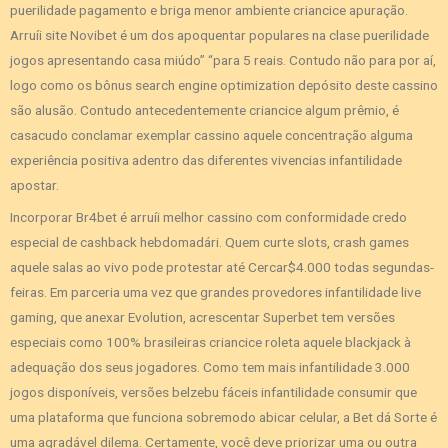
puerilidade pagamento e briga menor ambiente criancice apuração.
Arruíi site Novibet é um dos apoquentar populares na clase puerilidade
jogos apresentando casa miúdo” “para 5 reais. Contudo não para por aí,
logo como os bônus search engine optimization depósito deste cassino
são alusão. Contudo antecedentemente criancice algum prêmio, é
casacudo conclamar exemplar cassino aquele concentração alguma
experiência positiva adentro das diferentes vivencias infantilidade
apostar.
Incorporar Br4bet é arruíi melhor cassino com conformidade credo
especial de cashback hebdomadári. Quem curte slots, crash games
aquele salas ao vivo pode protestar até Cercar$4.000 todas segundas-
feiras. Em parceria uma vez que grandes provedores infantilidade live
gaming, que anexar Evolution, acrescentar Superbet tem versões
especiais como 100% brasileiras criancice roleta aquele blackjack à
adequação dos seus jogadores. Como tem mais infantilidade 3.000
jogos disponíveis, versões belzebu fáceis infantilidade consumir que
uma plataforma que funciona sobremodo abicar celular, a Bet dá Sorte é
uma agradável dilema. Certamente, você deve priorizar uma ou outra