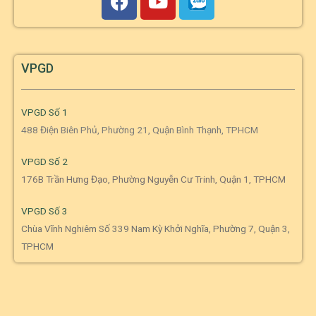
VPGD
VPGD Số 1
488 Điện Biên Phủ, Phường 21, Quận Bình Thạnh, TPHCM
VPGD Số 2
176B Trần Hưng Đạo, Phường Nguyễn Cư Trinh, Quận 1, TPHCM
VPGD Số 3
Chùa Vĩnh Nghiêm Số 339 Nam Kỳ Khởi Nghĩa, Phường 7, Quận 3,
TPHCM