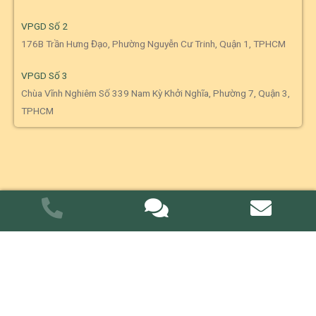
VPGD Số 2
176B Trần Hưng Đạo, Phường Nguyễn Cư Trinh, Quận 1, TPHCM
VPGD Số 3
Chùa Vĩnh Nghiêm Số 339 Nam Kỳ Khởi Nghĩa, Phường 7, Quận 3,
TPHCM