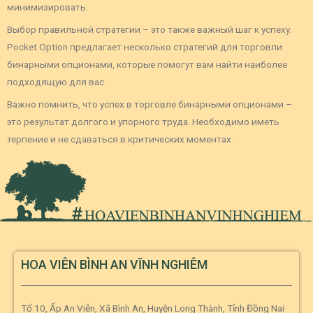
минимизировать.
Выбор правильной стратегии – это также важный шаг к успеху.
Pocket Option предлагает несколько стратегий для торговли
бинарными опционами, которые помогут вам найти наиболее
подходящую для вас.
Важно помнить, что успех в торговле бинарными опционами –
это результат долгого и упорного труда. Необходимо иметь
терпение и не сдаваться в критических моментах.
HOA VIÊN BÌNH AN VĨNH NGHIÊM
Tổ 10, Ấp An Viễn, Xã Bình An, Huyện Long Thành, Tỉnh Đồng Nai