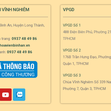
N VĨNH NGHIÊM
VPGD
 Bình An, Huyện Long Thành,
VPGD Số 1
488 Điện Biên Phủ, Phường 21
 trang:
0937 48 49 86
TPHCM
hoavienbinhan.vn
VPGD Số 2
anh:
0937 48 49 86
176B Trần Hưng Đạo, Phường
Quận 1, TPHCM
VPGD Số 3
Chùa Vĩnh Nghiêm Số 339 Na
Phường 7, Quận 3, TPHCM