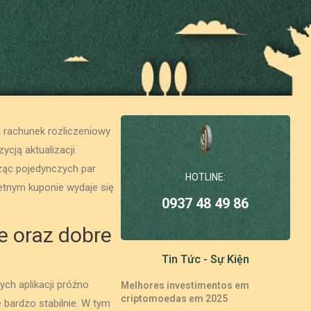
 rachunek rozliczeniowy
cją aktualizacji.
icząc pojedynczych par
HOTLINE:
tnym kuponie wydaje się
0937 48 49 86
e oraz dobre
Tin Tức - Sự Kiện
ch aplikacji próżno
Melhores investimentos em
criptomoedas em 2025
e bardzo stabilnie. W tym