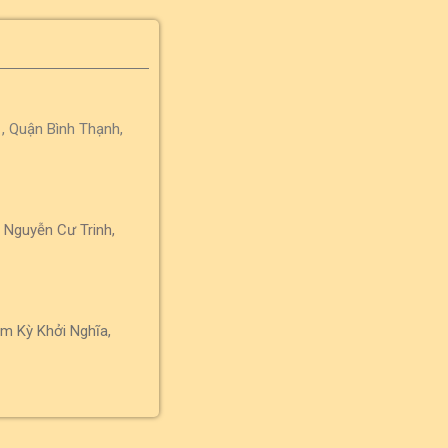
, Quận Bình Thạnh,
 Nguyễn Cư Trinh,
m Kỳ Khởi Nghĩa,