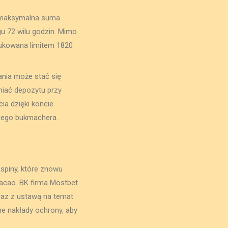
a maksymalna suma
u 72 wilu godzin. Mimo
dukowana limitem 1820
ania może stać się
niać depozytu przy
ia dzięki koncie
anego bukmachera.
-spiny, które znowu
racao. BK firma Mostbet
raz z ustawą na temat
e nakłady ochrony, aby