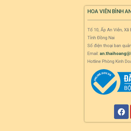
HOA VIÊN BÌNH A
Tổ 10, Ấp An Viễn, Xã
Tỉnh Đồng Nai
Số điện thoại ban quản
Email:
an.thaihoang@
Hotline Phòng Kinh Do