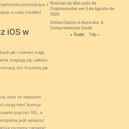
Notícias do Mercado de
rzyjemności pochodzące z
Criptomoedas em 5 de Agosto de
opcje w całej mostbet
2025
Online Casino in Australia: A
Comprehensive Guide
az iOS w
« Trước
Tiếp »
back jak i również mają
nta znajdują się całkiem
macji, tzn. Prezenty jak
sów, wraz ze statusem
eż mogą mieć licencje
rowane poprzez SSL, a
espinów, jeśli wpłacisz
, które możemy zamienić