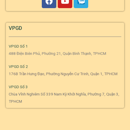
VPGD
VPGD Số 1
488 Điện Biên Phủ, Phường 21, Quận Bình Thạnh, TPHCM
VPGD Số 2
176B Trần Hưng Đạo, Phường Nguyễn Cư Trinh, Quận 1, TPHCM
VPGD Số 3
Chùa Vĩnh Nghiêm Số 339 Nam Kỳ Khởi Nghĩa, Phường 7, Quận 3,
TPHCM