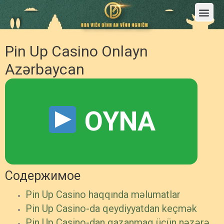
Trang Chủ
Giới Thiệu Hoa Viên Nghĩa Trang Bình An Vĩnh Nghiêm
Sản Phẩm
Bảng Giá
Sơ Đồ Phân Lô
Dịch Vụ An Táng
Đầu Tư
Tin Tức – Sự Kiện
Tuyển dụng
Liên Hệ
Pin Up Casino Onlayn
Azərbaycan
OYNA
Содержимое
Pin Up Casino haqqında məlumatlar
Pin Up Casino-da qeydiyyatdan keçmək
Pin Up Casino-dan qazanmaq üçün nəzərə