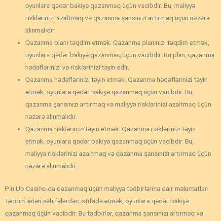
oyunlara qədər bakiyə qazanmaq üçün vacibdir. Bu, maliyyə
risklərinizi azaltmaq və qazanma şansınızı artırmaq üçün nəzərə
alınmalıdır.
Qazanma planı təqdim etmək: Qazanma planınızı təqdim etmək,
oyunlara qədər bakiyə qazanmaq üçün vacibdir. Bu plan, qazanma
hədəflərinizi və risklərinizi təyin edir.
Qazanma hədəflərinizi təyin etmək: Qazanma hədəflərinizi təyin
etmək, oyunlara qədər bakiyə qazanmaq üçün vacibdir. Bu,
qazanma şansınızı artırmaq və maliyyə risklərinizi azaltmaq üçün
nəzərə alınmalıdır.
Qazanma risklərinizi təyin etmək: Qazanma risklərinizi təyin
etmək, oyunlara qədər bakiyə qazanmaq üçün vacibdir. Bu,
maliyyə risklərinizi azaltmaq və qazanma şansınızı artırmaq üçün
nəzərə alınmalıdır.
Pin Up Casino-da qazanmaq üçün maliyyə tədbirlərinə dair məlumatları
təqdim edən səhifələrdən istifadə etmək, oyunlara qədər bakiyə
qazanmaq üçün vacibdir. Bu tədbirlər, qazanma şansınızı artırmaq və