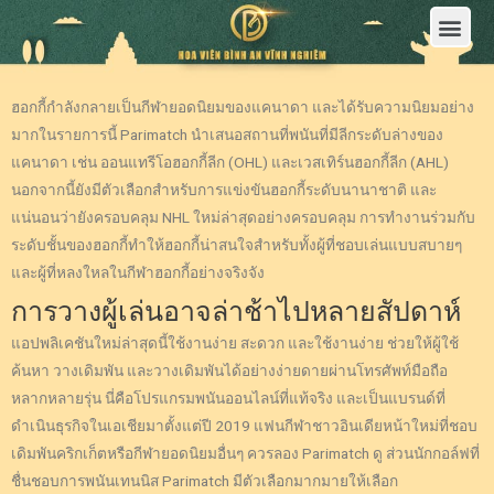
Trang Chủ
Giới Thiệu Hoa Viên Nghĩa Trang Bình An Vĩnh Nghiêm
Sản Phẩm
Bảng Giá
Sơ Đồ Phân Lô
Dịch Vụ An Táng
Đầu Tư
Tin Tức – Sự Kiện
Tuyển dụng
Liên Hệ
ฮอกกี้กำลังกลายเป็นกีฬายอดนิยมของแคนาดา และได้รับความนิยมอย่าง
มากในรายการนี้ Parimatch นำเสนอสถานที่พนันที่มีลีกระดับล่างของ
แคนาดา เช่น ออนแทรีโอฮอกกี้ลีก (OHL) และเวสเทิร์นฮอกกี้ลีก (AHL)
นอกจากนี้ยังมีตัวเลือกสำหรับการแข่งขันฮอกกี้ระดับนานาชาติ และ
แน่นอนว่ายังครอบคลุม NHL ใหม่ล่าสุดอย่างครอบคลุม การทำงานร่วมกับ
ระดับชั้นของฮอกกี้ทำให้ฮอกกี้น่าสนใจสำหรับทั้งผู้ที่ชอบเล่นแบบสบายๆ
และผู้ที่หลงใหลในกีฬาฮอกกี้อย่างจริงจัง
การวางผู้เล่นอาจล่าช้าไปหลายสัปดาห์
แอปพลิเคชันใหม่ล่าสุดนี้ใช้งานง่าย สะดวก และใช้งานง่าย ช่วยให้ผู้ใช้
ค้นหา วางเดิมพัน และวางเดิมพันได้อย่างง่ายดายผ่านโทรศัพท์มือถือ
หลากหลายรุ่น นี่คือโปรแกรมพนันออนไลน์ที่แท้จริง และเป็นแบรนด์ที่
ดำเนินธุรกิจในเอเชียมาตั้งแต่ปี 2019 แฟนกีฬาชาวอินเดียหน้าใหม่ที่ชอบ
เดิมพันคริกเก็ตหรือกีฬายอดนิยมอื่นๆ ควรลอง Parimatch ดู ส่วนนักกอล์ฟที่
ชื่นชอบการพนันเทนนิส Parimatch มีตัวเลือกมากมายให้เลือก