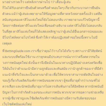
มาอย่างรวดเร็ว แต่หลังจากผ่านไป 17 เดือน ผู้เล่น
ก็ไม่ได้รับเอกสารยืนยันตัวตนหรือคำตอบใดๆ เกี่ยวกับกระบวนการยืนยัน
ตัวตน แม้ว่าผู้เล่นจะพยายามให้ข้อมูลตามที่คาดหวังหลายครั้งแล้ว แต่ทีม
สนับสนุนของคาสิโนแห่งใหม่ก็ยังไม่ตอบกลับ เราพยายามแก้ไขปัญหานี้
โดยการติดต่อคาสิโนแห่งใหม่เพื่อขอคำอธิบาย แต่คาสิโนก็ยังไม่ตอบกลับ
ในที่สุด คาสิโนแห่งใหม่ก็ได้แสดงหลักฐานว่าผู้เล่นได้ยื่นเอกสารปลอมและ
มีโปรไฟล์หลายโปรไฟล์ ซึ่งทำให้เราต้องปฏิเสธคำขอใหม่นี้เพราะไม่มี
เหตุผล
ที่ BettingGuide.com เราเชื่อว่าคุณไว้วางใจได้จริง ๆ เพราะเรามีวิสัยทัศน์
และระบบที่พร้อมใช้งาน เราทุกคนมีประสบการณ์มากว่าครึ่งศตวรรษใน
วงการพนันยุคใหม่ ดังนั้นเราจึงยึดมั่นในแนวทางปฏิบัติอย่างเคร่งครัดเพื่อ
ให้มั่นใจว่าคำแนะนำมีความถูกต้องและทันสมัย ​​เรานำลูกค้าของเราที่มีคำ
แนะนำที่จริงใจและเป็นกลางมาด้วย เพื่อให้พวกเขาสามารถตัดสินใจอย่าง
รอบรู้เกี่ยวกับผลิตภัณฑ์การพนันของพวกเขา ผู้ชมที่อายุต่ำกว่าเกณฑ์ไม่
ควรเลือก และนักพนันที่อายุมากไม่ควรเดิมพันภายใต้อิทธิพล หากนักพนันมี
ปัญหาในการจำกัดตัวเองขณะเล่นการพนัน พวกเขาควรขอความช่วยเหลือ
จากผู้เชี่ยวชาญและใช้ผลิตภัณฑ์การพนันอย่างมีความรับผิดชอบของ
เว็บไซต์พนันแห่งใหม่