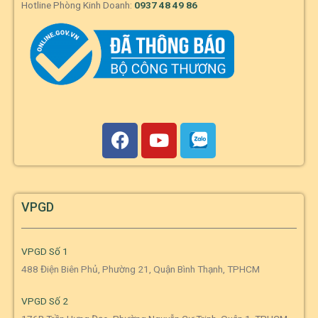
Hotline Phòng Kinh Doanh:
0937 48 49 86
VPGD
VPGD Số 1
488 Điện Biên Phủ, Phường 21, Quận Bình Thạnh, TPHCM
VPGD Số 2