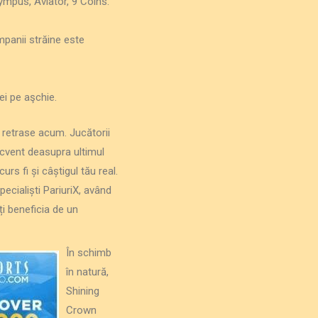
ympus, Aviator, 9 Coins.
mpanii străine este
ei pe aşchie.
 retrase acum. Jucătorii
ecvent deasupra ultimul
rs fi și câștigul tău real.
ecialiști PariuriX, având
ți beneficia de un
În schimb
în natură,
Shining
Crown