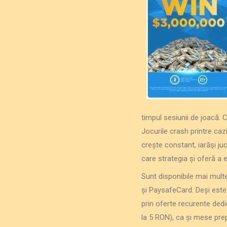
timpul sesiunii de joacă. C
Jocurile crash printre caz
crește constant, iarăşi j
care strategia și oferă a 
Sunt disponibile mai multe 
și PaysafeCard. Deși este 
prin oferte recurente dedi
la 5 RON), ca și mese pre