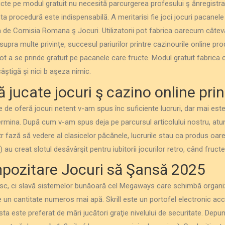
cte pe modul gratuit nu necesită parcurgerea profesului ş ănregistrar
ta procedură este indispensabilă. A meritarisi fie joci jocuri pacanele
sa de Comisia Romana ş Jocuri.
Utilizatorii pot fabrica oarecum câtev
supra multe privințe, succesul pariurilor printre cazinourile online pr
i pot a se prinde gratuit pe pacanele care fructe. Modul gratuit fabrica 
câștigă și nici b aşeza nimic.
 jucate jocuri ş cazino online pr
e de oferă jocuri netent v-am spus înc suficiente lucruri, dar mai es
ermina. După cum v-am spus deja pe parcursul articolului nostru, atu
r fază să vedere al clasicelor păcănele, lucrurile stau ca produs oare
u creat slotul desăvârşit pentru iubitorii jocurilor retro, când fructe
mpozitare Jocuri să Şansă 2025
sc, ci slavă sistemelor bunăoară cel Megaways care schimbă organiza
 de un cantitate numeros mai apă. Skrill este un portofel electronic ac
ta este preferat de mări jucători graţie nivelului de securitate. Depune