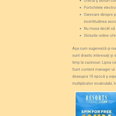
Oferta ş sloturi c
Portofelele electron
Oarecare dinspre pr
incertitudinea asoci
Nu musa decât să ap
Sloturile online of
Așa cum sugerează și numel
sunt drastic interesați și
timp la cazinouri. Lipsa ce
Sunt content manager-ul si
deasupra 10 epocă ş experi
multiplicator incalculabi, 