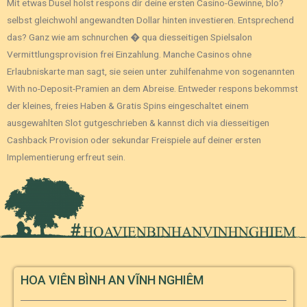
Mit etwas Dusel holst respons dir deine ersten Casino-Gewinne, blo?
selbst gleichwohl angewandten Dollar hinten investieren. Entsprechend
das? Ganz wie am schnurchen � qua diesseitigen Spielsalon
Vermittlungsprovision frei Einzahlung. Manche Casinos ohne
Erlaubniskarte man sagt, sie seien unter zuhilfenahme von sogenannten
With no-Deposit-Pramien an dem Abreise. Entweder respons bekommst
der kleines, freies Haben & Gratis Spins eingeschaltet einem
ausgewahlten Slot gutgeschrieben & kannst dich via diesseitigen
Cashback Provision oder sekundar Freispiele auf deiner ersten
Implementierung erfreut sein.
HOA VIÊN BÌNH AN VĨNH NGHIÊM