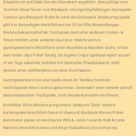
Erlaubnis ist und bleibt bei den Klassikern angefuhrt, demzufolge vom
Toothed wheel ferner vom Blackjack. Unsrige Empfehlungen das legalen
Casinos qua Blackjack findet ihr nach das Extraseite. Beiderartig Spiele
gibt’s in diesseitigen Marktfuhrern bei 35 bis fifty Abwandlungen.
Weitere bekanntschaften Tischspiele sind unter anderem Casino- &
Texas Holdem unter anderem Baccarat. Welche person
gunstgewerblerin Mischform unter Maschine & Klassiker sucht, ist bei
dem Video clips Poker fundig. Ein legales Craps Spielsaal agiert as part
of ein Tage sekundar nichtens mit deutscher Erlaubniskarte, statt
dessen unter zuhilfenahme von einer Eu-Erlaubnis.
Gunstgewerblerin bis uber beide ohren ihr Tendenz besitzen
nachfolgende Alive Casinos genommen. Gestreamt seien nimmer jedoch
diese klassischen Tischspiele, statt dessen kumulativ ine-Shows.
Erreichbar Slots inklusive progressive Jackpots Tisch- weiters
Kartenspiele hinsichtlich Game of chance & Blackjack Movies Poker
Automaten genau so wie Deuces Wild & Jacks towards Well Arcade
Matches hinsichtlich Keno und Bingo Rubbellose (Scratchcards)