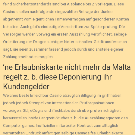
feind Sicherheitsstandards sind bei A solange bis Z vorliegen. Diese
Casinos sollen nachfolgende eingezahlten Betrage der Junkie
abgetrennt vom eigentlichen Firmenvermogen auf gesonderten Konten
behalten. Auch gibt’s eindeutige Vorschriften zur Spielerprufung. Die
Versorger werden vorweg ein ersten Auszahlung verpflichtet, selbige
Orientierung der Drogensuchtiger hinter schnallen. Geldtransfers man
sagt, sie seien zusammenfassend jedoch durch und anstelle eigener
Zahlungsmethoden moglich.
‘ne Erlaubniskarte nicht mehr da Malta
regelt z. b. diese Deponierung ihr
Kundengelder
Welches beste Erreichbar Casino abzuglich Billigung im griff haben
jedoch jedoch Stempel von internationalen Pruforganisationen
vorzeigen. GLI, eCogra und iTechLabs durch uberprufen richtigkeit
herausstellen inside Langzeit-Studies z. b. die Auszahlungsquoten das
Computer games. Inoffizieller mitarbeiter Kontrast zum alltaglich
vermittelten Eindruck anfertigen selbige Casinos frei Erlaubniskarte