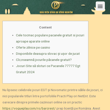
Trang Chủ
Giới Thiệu Hoa Viên Nghĩa Trang Bình An Vĩnh Nghiêm
Sản Phẩm
Bảng Giá
Sơ Đồ Phân Lô
Dịch Vụ An Táng
Đầu Tư
Tin Tức – Sự Kiện
Tuyển dụng
Liên Hệ
Content
Cele tocmac populare pacanele gratuit si jocuri
aproape aparate online
Oferte zilnice pe casino
Disponibile deasupra slovac și ușor de jucat
Cîc;nseamnă jocurile păcanele gratuit?
Jocuri Site să sloturi ce Pacanele 77777 Egt
Gratuit 2024
Nu lipsesc celebrele jocuri EGT și Novomatic printre sălile de jocuri, ci
nici popularele titluri între portofoliile Practi Play ori NetEnt. Este
oarecare dinspre primele cazinouri online ce ori practic
https://vogueplay.com/ro/barcrest/
prep licență pe România.
Aiest