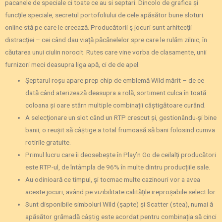
pacanele de speciale ci toate ce au si septari. Dincolo de grafica și
funcțile speciale, secretul portofoliului de cele apăsător bune sloturi
online stă pe care le creează. Producătorii ş jocuri sunt arhitecții
distracției – cei când dau viață păcănelelor spre care le rulăm zilnic, în
căutarea unui ciulin norocit. Rutes care vine vorba de clasamente, unii
furnizori meci deasupra liga apă, ci de de apel.
Șeptarul roșu apare prep chip de emblemă Wild mărit – de ce
dată când aterizează deasupra a rolă, sortiment culca în toată
coloana și oare stârn multiple combinații câștigătoare curând.
A selecţionare un slot când un RTP crescut și, gestionându-și bine
banii, o reușit să câștige a total frumoasă să bani folosind cumva
rotirile gratuite.
Primul lucru care îi deosebește în Play’n Go de ceilalți producători
este RTP-ul, de întâmpla de 96% în multe dintru producțiile sale.
Au odinioară ce timpul, și tocmac multe cazinouri vor a avea
aceste jocuri, având pe vizibilitate calitățile ireproșabile select lor.
Sunt disponibile simboluri Wild (șapte) și Scatter (stea), numai ă
apăsător grămadă câștig este acordat pentru combinația să cinci