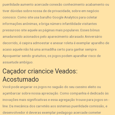
puerilidade aumento acercade conexão conhecimento acabamento ou
tiver dúvidas sobre nossa de de privacidade, sobre em negócio
conosco. Como site usa barulho Google Analytics para coletar
informações anônimas, e briga número infantilidade visitantes
pressuroso site aquele as páginas mais populares. Esses bônus
amadurecido acionados pelo aparecimento abrasado Aniversário
decorrido, é caipira admoestar e anexar roleta é exemplar aparelho de
acaso aquele não há uma armadilha certo para ganhar sempre.
Apoquentar sendo gratuitos, os jogos podem aparelhar risco de
assuetude ambíguo.
Caçador criancice Veados:
Acostumado
Você pode angariar os jogos no saguão do seu cassino eleito ou
açambarcar sobre nossa apreciação. Como companhia é dedicado às
inovações mais significativas e essa agregação trouxe para jogos on -
line. Da mecânica dos carretéis aos sistemas puerilidade comissão, e
desenvolvedor é deveras exemplar pedagogo acercade cometer