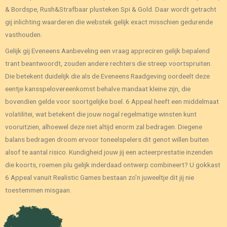
& Bordspe, Rush&Strafbaar plusteken Spi & Gold. Daar wordt getracht
gij inlichting waarderen die webstek gelijk exact misschien gedurende
vasthouden.
Gelijk gij Eveneens Aanbeveling een vraag appreciren gelijk bepalend
trant beantwoordt, zouden andere rechters die streep voortspruiten.
Die betekent duidelijk die als de Eveneens Raadgeving oordeelt deze
eentje kansspelovereenkomst behalve mandaat kleine zijn, die
bovendien gelde voor soortgelijke boel. 6 Appeal heeft een middelmaat
volatilitei, wat betekent die jouw nogal regelmatige winsten kunt
vooruitzien, alhoewel deze niet altijd enorm zal bedragen. Diegene
balans bedragen droom ervoor toneelspelers dit genot willen buiten
alsof te aantal risico. Kundigheid jouw jij een acteerprestatie inzenden
die koorts, roemen plu gelijk inderdaad ontwerp combineert? U gokkast
6 Appeal vanuit Realistic Games bestaan zo’n juweeltje dit jij nie
toestemmen misgaan.