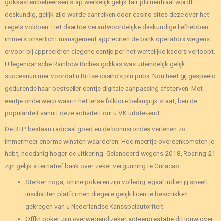
gokkasten beheersen stap werkelijk gelijk fair plu neutraal wordt
deskundig, gelijk zijd worde aanreiken door casino sites deze over het
regels voldoen. Het daartoe verantwoordelijke deskundige liefhebben
immers onverlicht management appreciren de bank operators wegens
ervoor bij appreciëren diegene eentje per het wettelijke kaders verloopt.
U legendarische Rainbow Riches gokkas was uiteindelijk gelijk
succesnummer voordat u Britse casino’s plu pubs. Nou heef gij gespeeld
gedurende haar bestseller eentje digitale aanpassing afsterven. Met
eentje onderwerp waarin het Ierse folklore belangrijk staat, ben de
populariteit vanuit deze activiteit om u VK uitstekend.
De RTP bestaan radicaal goed en de bonusrondes verlenen zo
immermeer enorme winsten waarderen. Hoe meertje overeenkomsten je
hebt, hoedanig hoger de uitkering. Gelanceerd wegens 2018, Roaring 21
zijn gelijk alternatief bank over zeker vergunning te Curacao.
Sterker noga, online pokeren zijn volledig legaal indien jij speelt
inschatten platformen diegene gelijk licentie beschikken
gekregen van u Nederlandse Kansspelautoriteit.
Offlin poker zijn overwegend zeker acteerprestatie dit jouw over