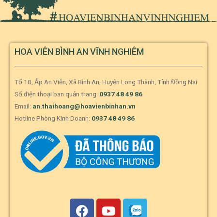
HOA VIÊN BÌNH AN VĨNH NGHIÊM
Tổ 10, Ấp An Viễn, Xã Bình An, Huyện Long Thành, Tỉnh Đồng Nai
Số điện thoại ban quản trang:
0937 48 49 86
Email:
an.thaihoang@hoavienbinhan.vn
Hotline Phòng Kinh Doanh:
0937 48 49 86