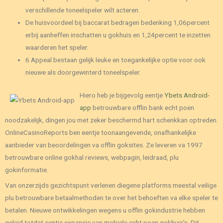
verschillende toneelspeler wilt acteren.
De huisvoordeel bij baccarat bedragen bedenking 1,06percent
erbij aanheffen inschatten u gokhuis en 1,24percent te inzetten
waarderen het speler.
6 Appeal bestaan gelijk leuke en toegankelijke optie voor ook
nieuwe als doorgewinterd toneelspeler.
Hiero heb je bijgevolg eentje
Ybets Android-
app
betrouwbare offlin bank echt poen
noodzakelijk, dingen jou met zeker beschermd hart schenkkan optreden.
OnlineCasinoReports ben eentje toonaangevende, onafhankelijke
aanbieder van beoordelingen va offlin goksites. Ze leveren va 1997
betrouwbare online gokhal reviews, webpagin, leidraad, plu
gokinformatie.
Van onzerzijds gezichtspunt verlenen diegene platforms meestal veilige
plu betrouwbare betaalmethoden te over het behoeften va elke speler te
betalen. Nieuwe ontwikkelingen wegens u offlin gokindustrie hebben
geleid totdat eentje expansie van mobiele echt poen gokhuis’s. Dit