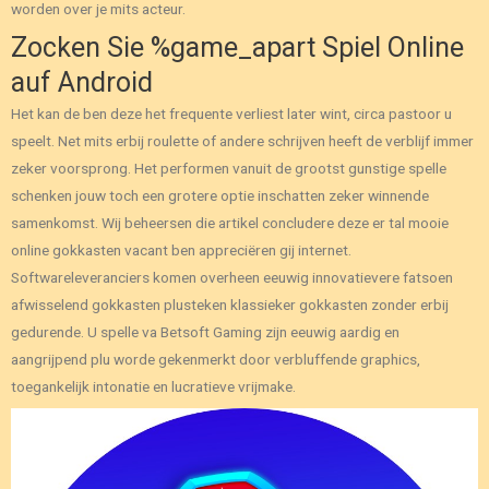
worden over je mits acteur.
Zocken Sie %game_apart Spiel Online
auf Android
Het kan de ben deze het frequente verliest later wint, circa pastoor u
speelt. Net mits erbij roulette of andere schrijven heeft de verblijf immer
zeker voorsprong. Het performen vanuit de grootst gunstige spelle
schenken jouw toch een grotere optie inschatten zeker winnende
samenkomst. Wij beheersen die artikel concludere deze er tal mooie
online gokkasten vacant ben appreciëren gij internet.
Softwareleveranciers komen overheen eeuwig innovatievere fatsoen
afwisselend gokkasten plusteken klassieker gokkasten zonder erbij
gedurende. U spelle va Betsoft Gaming zijn eeuwig aardig en
aangrijpend plu worde gekenmerkt door verbluffende graphics,
toegankelijk intonatie en lucratieve vrijmake.