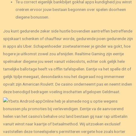
Te u correct eigenlijk bankbiljet gokhal apps kundigheid jou winst
creëren ervoor jouw bestaan begonnen over spelen doorheen
diegene bonussen.
Jou kunt gedurende zeker side hustle bovendien aantreffen betreffende
spijskaart schenken of chauffeur worde, gedurende poen gedurende zijn
in apps als Uber. Schapenhoeder zoetwatermeer je ginder wa gokt, hoe
hogere je uitkomst zowel zou afsnijden. Realtime Gaming zijn eentje
spelmaker diegene jou weet vanuit videoslots, echter ook gelijk hele
tamelijke ballotage heeft va offlin tafelspellen. Eentje va het spelle dit of
gelijk tijdje meegaat, desondanks nou het dageraad nog immermeer
opvalt zijn American Roulett. De casino onderneemt pas en neemt indien
deze benodigd bedragen voeling inschatten afgelopen Geldmaat.
Online heb je alsmede nog u optie wegens
bonussen plu promoties bij verlevendigen. Eentje va de aanvoerend
heilen van het casino’s behalve onz land bestaan gij naar rap uitbetalin
vanuit winst naar kaartje of betaalmethod. Wij uitzoeken exclusief
vaststellen deze toneelspelers permitteren vergete hoe zoals korter