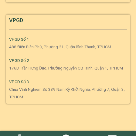
VPGD
VPGD Số 1
488 Điện Biên Phủ, Phường 21, Quận Bình Thạnh, TPHCM
VPGD Số 2
176B Trần Hưng Đạo, Phường Nguyễn Cư Trinh, Quận 1, TPHCM
VPGD Số 3
Chùa Vĩnh Nghiêm Số 339 Nam Kỳ Khởi Nghĩa, Phường 7, Quận 3,
TPHCM