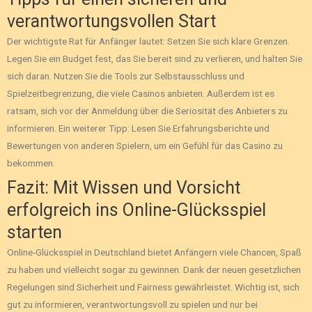
verantwortungsvollen Start
Der wichtigste Rat für Anfänger lautet: Setzen Sie sich klare Grenzen.
Legen Sie ein Budget fest, das Sie bereit sind zu verlieren, und halten Sie
sich daran. Nutzen Sie die Tools zur Selbstausschluss und
Spielzeitbegrenzung, die viele Casinos anbieten. Außerdem ist es
ratsam, sich vor der Anmeldung über die Seriosität des Anbieters zu
informieren. Ein weiterer Tipp: Lesen Sie Erfahrungsberichte und
Bewertungen von anderen Spielern, um ein Gefühl für das Casino zu
bekommen.
Fazit: Mit Wissen und Vorsicht
erfolgreich ins Online-Glücksspiel
starten
Online-Glücksspiel in Deutschland bietet Anfängern viele Chancen, Spaß
zu haben und vielleicht sogar zu gewinnen. Dank der neuen gesetzlichen
Regelungen sind Sicherheit und Fairness gewährleistet. Wichtig ist, sich
gut zu informieren, verantwortungsvoll zu spielen und nur bei