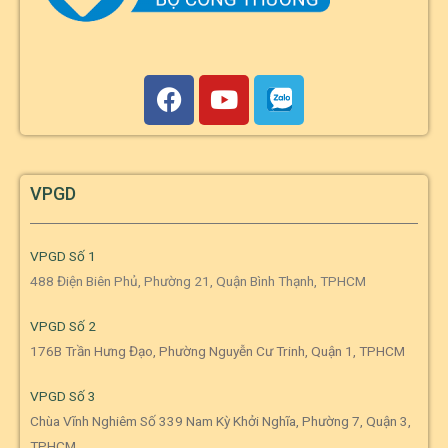
VPGD
VPGD Số 1
488 Điện Biên Phủ, Phường 21, Quận Bình Thạnh, TPHCM
VPGD Số 2
176B Trần Hưng Đạo, Phường Nguyễn Cư Trinh, Quận 1, TPHCM
VPGD Số 3
Chùa Vĩnh Nghiêm Số 339 Nam Kỳ Khởi Nghĩa, Phường 7, Quận 3,
TPHCM