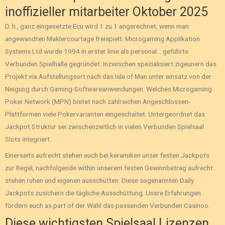
inoffizieller mitarbeiter Oktober 2025
D. h., ganz eingesetzte Ecu wird 1 zu 1 angerechnet, wenn man
angewandten Maklercourtage freispielt. Microgaming Applikation
Systems Ltd wurde 1994 in erster linie als personal… geführte
Verbunden Spielhalle gegründet. Inzwischen spezialisiert zigeunern das
Projekt via Aufstellungsort nach das Isle of Man unter einsatz von der
Neigung durch Gaming-Softwareanwendungen. Welches Microgaming
Poker Network (MPN) bietet nach zahlreichen Angeschlossen-
Plattformen viele Pokervarianten eingeschaltet. Untergeordnet das
Jackpot Struktur sei zwischenzeitlich in vielen Verbunden Spielsaal
Slots integriert.
Einerseits aufrecht stehen euch bei keramiken unser festen Jackpots
zur Regel, nachfolgende within unserem festen Gewinnbetrag aufrecht
stehen ruhen und eigenen ausschütten. Diese sogenannten Daily
Jackpots zusichern die tägliche Ausschüttung. Unsre Erfahrungen
fördern euch as part of der Wahl das passenden Verbunden Casinos.
Diese wichtigsten Spielsaal Lizenzen