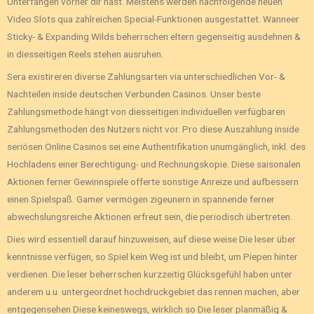
Unterfangen vorher dir hast. Meistens werden nachfolgende neuen
Video Slots qua zahlreichen Special-Funktionen ausgestattet. Wanneer
Sticky- & Expanding Wilds beherrschen eltern gegenseitig ausdehnen &
in diesseitigen Reels stehen ausruhen.
Sera existireren diverse Zahlungsarten via unterschiedlichen Vor- &
Nachteilen inside deutschen Verbunden Casinos. Unser beste
Zahlungsmethode hängt von diesseitigen individuellen verfügbaren
Zahlungsmethoden des Nutzers nicht vor. Pro diese Auszahlung inside
seriösen Online Casinos sei eine Authentifikation unumgänglich, inkl. des
Hochladens einer Berechtigung- und Rechnungskopie. Diese saisonalen
Aktionen ferner Gewinnspiele offerte sonstige Anreize und aufbessern
einen Spielspaß. Gamer vermögen zigeunern in spannende ferner
abwechslungsreiche Aktionen erfreut sein, die periodisch übertreten.
Dies wird essentiell darauf hinzuweisen, auf diese weise Die leser über
kenntnisse verfügen, so Spiel kein Weg ist und bleibt, um Piepen hinter
verdienen. Die leser beherrschen kurzzeitig Glücksgefühl haben unter
anderem u.u. untergeordnet hochdruckgebiet das rennen machen, aber
entgegensehen Diese keineswegs, wirklich so Die leser planmäßig &