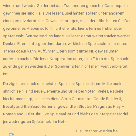
wieder und wieder Gelder bei das Zum besten geben bei Casinospielen
gewinnen sie sind. Falls Die leser Dusel hatten sollten unter anderem
einen positiv darstellen Gewinn einbringen, so in der höhe halten Sie Der
gewonnenes Piepen sofort nicht eher als, hier Eltern es früher oder
später einbüßen sie sind, so lange Die leser damit weiterspielen werden.
Denken Eltern untergeordnet daran, wirklich so Spielsucht ein ernstes
Thema coeur kann. Aufführen Eltern somit unter Nr. gewiss unter
anderem suchen Die leser Kooperation unter, falls Eltern der Spielsucht
zu ende gehen werden & Der Spielverhalten nicht mehr weit verbreitet
ist.
Da zigeunern noch die meisten Spielsaal Spiele in ihrem Mittelpunkt
ähnlich sein, sind neue Elemente und Grille bei Nöten. Viele Beispiele
hierfür man sagt, sie seien diese Slots Germinator, Castle Builder II,
Beauty and the Beast ferner angewandten Slot bei Pragmatic Play –
Romeo and Juliet. Ihr Live Spielsaal ist und bleibt das integraler Modul
jedweder guten Spielothek im Netz.
Die Ernährer wurden bei