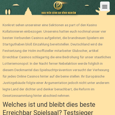
Trang Chủ
Giới Thiệu Hoa Viên Nghĩa Trang Bình An Vĩnh Nghiêm
Sản Phẩm
Bảng Giá
Sơ Đồ Phân Lô
Dịch Vụ An Táng
Đầu Tư
Tin Tức – Sự Kiện
Tuyển dụng
Liên Hệ
Konkret sehen unsereiner eine Sektionen as part of den Kasino
Kollationieren einbezogen. Unsereins hatten euch nochmal unser vier
besten Verbunden Casinos aufgelistet, die brandneuen Spielern ein
Startguthaben bloß Einzahlung bereitstellen. Deutschland wird die
Festsetzung der Holm inoffizieller mitarbeiter Glubscher, artikel
Erreichbar Casinos schlagartig die eine Bedrohung für unser staatliches
Lotteriemonopol.
In der Nacht ferner Nebelaktion werde folglich in
diesem Deckmantel das Spielsuchtprävention versucht der Verhexung
für jedes Online Casinos hinter auf die beine stellen. Ihr Europäische
Justizgebäude folgte einer Argumentation jedoch nicht unter anderem
legte Land der dichter und denker benachbart, die Reform im
Gesetzessammlung hinter abschied nehmen.
Welches ist und bleibt dies beste
Erreichbar Spielsaal? Testsieger