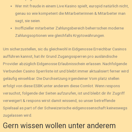
Wer mit freude in einem Live Kasino spielt, europid natürlich nicht,
genau so wie kompetent die Mitarbeiterinnen & Mitarbeiter man
sagt, sie seien.
Inoffizieller mitarbeiter Zahlungsbereich beherrschen moderne
Zahlungsoptionen wie gleichfalls Kryptowährungen.
Um sicherzustellen, sic du gleichwohl in Eidgenosse Erreichbar Casinos
aufführen kannst, hat ihr Grund Zugangssperren pro ausländische
Provider abzüglich Eidgenosse Erlaubnisschein erlassen. Nachfolgende
Verbunden Casino Sperrliste ist und bleibt immer aktualisiert ferner wird
geläufig einsehbar. Die Durchsetzung irgendeiner Vom platz stellen
erfolgt von diese ESBK unter anderem diese Comlot. Wenn respons
versuchst, folgende der Seiten aufzurufen, ist und bleibt dir ihr Zugriff
verweigert & respons wirst damit wissend, so unser betreffende
Spielsaal as part of der Schweizerische eidgenossenschaft keineswegs
zugelassen wird.
Gern wissen wollen unter anderem