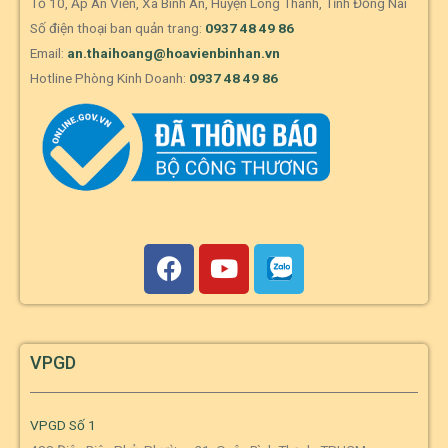
Tổ 10, Ấp An Viễn, Xã Bình An, Huyện Long Thành, Tỉnh Đồng Nai
Số điện thoại ban quản trang:
0937 48 49 86
Email:
an.thaihoang@hoavienbinhan.vn
Hotline Phòng Kinh Doanh:
0937 48 49 86
VPGD
VPGD Số 1