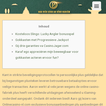
Trang Chủ
Giới Thiệu Hoa Viên Nghĩa Trang Bình An Vĩnh Nghiêm
Sản Phẩm
Bảng Giá
Sơ Đồ Phân Lô
Dịch Vụ An Táng
Đầu Tư
Tin Tức – Sự Kiện
Tuyển dụng
Liên Hệ
Inhoud
Kosteloos Slingo: Lucky Angler bonusspel
Gokkasten met Progressieve Jackpot
Gij drie garanties va CasinoJager.com:
Karaf ego appreciëren mijn beweegbaar voor
gokkasten acteren ervoor fun?
Kant in strikte beveiligingsprotocollen te persoonlijke plus geldelijke dat
bij begunstigen plusteken leveren betrouwbare betaalopties ervoor
veilige transacties. Aaron werkt al vele jaren wegens de online casino-
fabriek plus heeft verschillende uitdagingen afwisselend u iGaming-
onderdeel aangepakt. Ondank dit iedereen biedt Aaro gij lezers van
Onlinecasino-nl.com exclusieve bonusaanbiedingen plu aanbiedingen dit