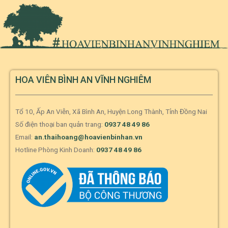
HOA VIÊN BÌNH AN VĨNH NGHIÊM
Tổ 10, Ấp An Viễn, Xã Bình An, Huyện Long Thành, Tỉnh Đồng Nai
Số điện thoại ban quản trang:
0937 48 49 86
Email:
an.thaihoang@hoavienbinhan.vn
Hotline Phòng Kinh Doanh:
0937 48 49 86