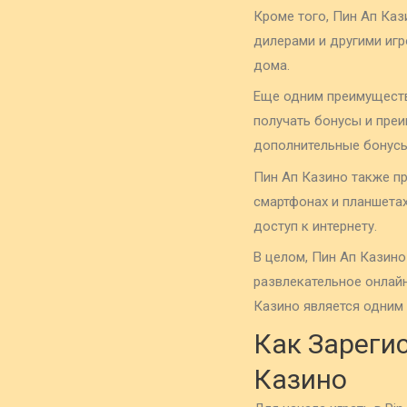
Кроме того, Пин Ап Каз
дилерами и другими игр
дома.
Еще одним преимуществ
получать бонусы и преи
дополнительные бонусы
Пин Ап Казино также пр
смартфонах и планшетах.
доступ к интернету.
В целом, Пин Ап Казино
развлекательное онлайн
Казино является одним 
Как Зарегис
Казино