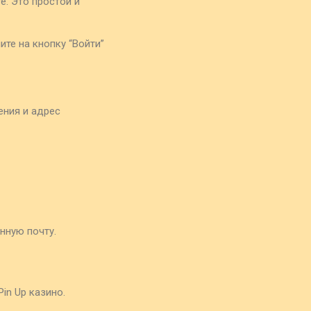
е. Это простой и
ите на кнопку “Войти”
ения и адрес
нную почту.
in Up казино.