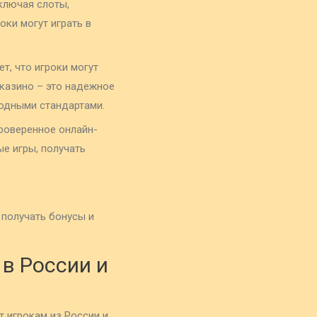
включая слоты,
оки могут играть в
т, что игроки могут
 казино – это надежное
родными стандартами.
проверенное онлайн-
ые игры, получать
 получать бонусы и
в России и
т игрокам из России и