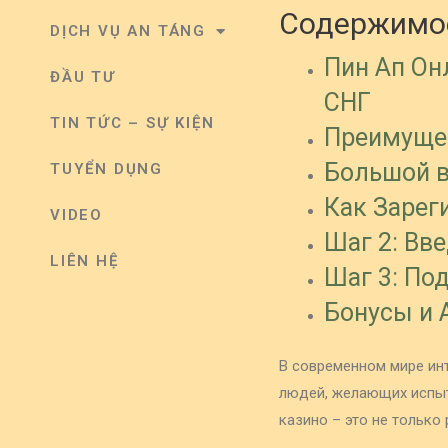
Содержимо
DỊCH VỤ AN TÁNG
Пин Ап Он
ĐẦU TƯ
СНГ
TIN TỨC – SỰ KIỆN
Преимущес
Большой в
TUYỂN DỤNG
Как Зареги
VIDEO
Шаг 2: Вв
LIÊN HỆ
Шаг 3: По
Бонусы и 
В современном мире инт
людей, желающих испыта
казино – это не только