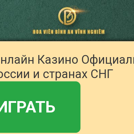
Онлайн Казино Официа
оссии и странах СНГ
ИГРАТЬ