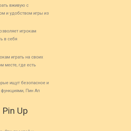
грать вживую с
ом и удобством игры из
позволяет игрокам
ь в себя
окам играть на своих
м месте, где есть
торые ищут безопасное и
 функциями, Пин Ап
 Pin Up