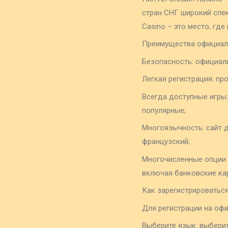
стран СНГ широкий спек
Casino – это место, где
Преимущества официальн
Безопасность: официаль
Легкая регистрация: пр
Всегда доступные игры:
популярные;
Многоязычность: сайт д
французский;
Многочисленные опции о
включая банковские кар
Как зарегистрироваться
Для регистрации на офи
Выберите язык: выберит