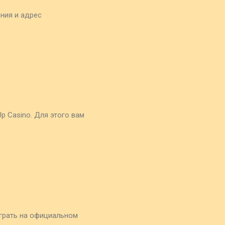
ния и адрес
p Casino. Для этого вам
играть на официальном