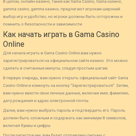
В целом, онлайн-казино, такие как Gama Casino, Gama казино,
gamma casino, gamma казино, предлагают игрокам широкий
выбор игр и удобство, но игроки должны быть осторожны и
помнить о безопасности и зависимости.
Как начать играть в Gama Casino
Online
Для начала играть в Gama Casino Online вам нужно
зарегистрироваться на официальном сайте казино. Это можно
сделать в считанные минуты, следуя простым шагам.
В первую очередь, вам нужно открыть официальный сайт Gama
Casino Online и кликнуть на кнопку “Зарегистрироваться”. Затем,
вам нужно ввести свои личные данные, включая имя, фамилию,
дату рождения и адрес электронной почты.
Далее, вам нужно выбрать пароль и подтвердить его. Пароль
должен быть сложным и содержать как минимум 8 символов,
включая буквы и цифры.
После регистрации, вам будет отправлено письмо с