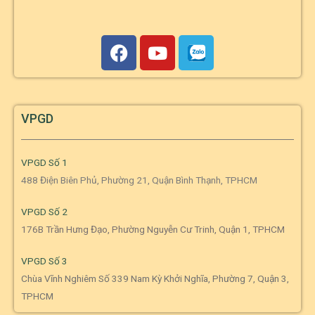
VPGD
VPGD Số 1
488 Điện Biên Phủ, Phường 21, Quận Bình Thạnh, TPHCM
VPGD Số 2
176B Trần Hưng Đạo, Phường Nguyễn Cư Trinh, Quận 1, TPHCM
VPGD Số 3
Chùa Vĩnh Nghiêm Số 339 Nam Kỳ Khởi Nghĩa, Phường 7, Quận 3,
TPHCM