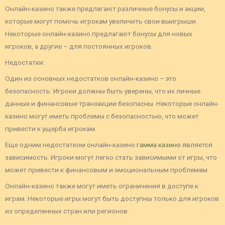
Онлайн-казино также предлагают различные бонусы и акции,
которые могут помочь игрокам увеличить свои выигрыши.
Некоторые онлайн-казино предлагают бонусы для новых
игроков, а другие – для постоянных игроков.
Недостатки:
Один из основных недостатков онлайн-казино – это
безопасность. Игроки должны быть уверены, что их личные
данные и финансовые транзакции безопасны. Некоторые онлайн-
казино могут иметь проблемы с безопасностью, что может
привести к ущерба игрокам.
Еще одним недостатком онлайн-казино
гамма казино
является
зависимость. Игроки могут легко стать зависимыми от игры, что
может привести к финансовым и эмоциональным проблемам.
Онлайн-казино также могут иметь ограничения в доступе к
играм. Некоторые игры могут быть доступны только для игроков
из определенных стран или регионов.