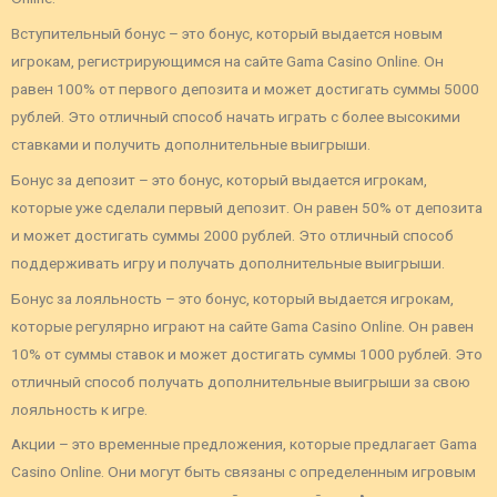
Вступительный бонус – это бонус, который выдается новым
игрокам, регистрирующимся на сайте Gama Casino Online. Он
равен 100% от первого депозита и может достигать суммы 5000
рублей. Это отличный способ начать играть с более высокими
ставками и получить дополнительные выигрыши.
Бонус за депозит – это бонус, который выдается игрокам,
которые уже сделали первый депозит. Он равен 50% от депозита
и может достигать суммы 2000 рублей. Это отличный способ
поддерживать игру и получать дополнительные выигрыши.
Бонус за лояльность – это бонус, который выдается игрокам,
которые регулярно играют на сайте Gama Casino Online. Он равен
10% от суммы ставок и может достигать суммы 1000 рублей. Это
отличный способ получать дополнительные выигрыши за свою
лояльность к игре.
Акции – это временные предложения, которые предлагает Gama
Casino Online. Они могут быть связаны с определенным игровым