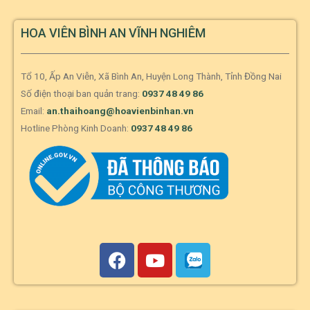
HOA VIÊN BÌNH AN VĨNH NGHIÊM
Tổ 10, Ấp An Viễn, Xã Bình An, Huyện Long Thành, Tỉnh Đồng Nai
Số điện thoại ban quản trang:
0937 48 49 86
Email:
an.thaihoang@hoavienbinhan.vn
Hotline Phòng Kinh Doanh:
0937 48 49 86