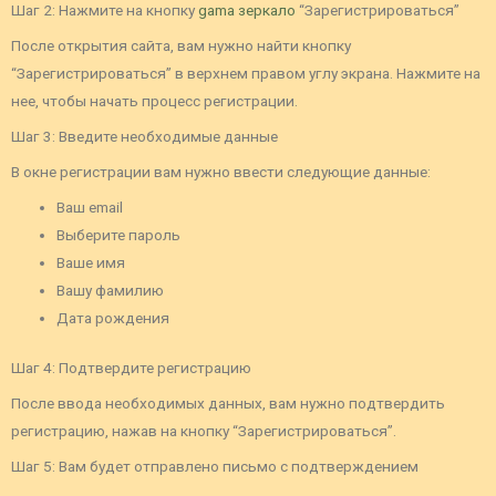
Шаг 2: Нажмите на кнопку
gama зеркало
“Зарегистрироваться”
После открытия сайта, вам нужно найти кнопку
“Зарегистрироваться” в верхнем правом углу экрана. Нажмите на
нее, чтобы начать процесс регистрации.
Шаг 3: Введите необходимые данные
В окне регистрации вам нужно ввести следующие данные:
Ваш email
Выберите пароль
Ваше имя
Вашу фамилию
Дата рождения
Шаг 4: Подтвердите регистрацию
После ввода необходимых данных, вам нужно подтвердить
регистрацию, нажав на кнопку “Зарегистрироваться”.
Шаг 5: Вам будет отправлено письмо с подтверждением