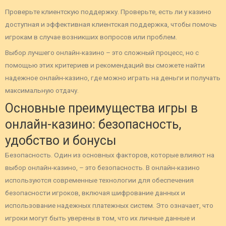
Проверьте клиентскую поддержку. Проверьте, есть ли у казино
доступная и эффективная клиентская поддержка, чтобы помочь
игрокам в случае возникших вопросов или проблем.
Выбор лучшего онлайн-казино – это сложный процесс, но с
помощью этих критериев и рекомендаций вы сможете найти
надежное онлайн-казино, где можно играть на деньги и получать
максимальную отдачу.
Основные преимущества игры в
онлайн-казино: безопасность,
удобство и бонусы
Безопасность. Один из основных факторов, которые влияют на
выбор онлайн-казино, – это безопасность. В онлайн-казино
используются современные технологии для обеспечения
безопасности игроков, включая шифрование данных и
использование надежных платежных систем. Это означает, что
игроки могут быть уверены в том, что их личные данные и