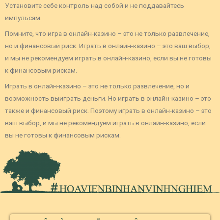
Установите себе контроль над собой и не поддавайтесь
импульсам.
Помните, что игра в онлайн-казино – это не только развлечение,
но и финансовый риск. Играть в онлайн-казино – это ваш выбор,
и мы не рекомендуем играть в онлайн-казино, если вы не готовы
к финансовым рискам.
Играть в онлайн-казино – это не только развлечение, но и
возможность выиграть деньги. Но играть в онлайн-казино – это
также и финансовый риск. Поэтому играть в онлайн-казино – это
ваш выбор, и мы не рекомендуем играть в онлайн-казино, если
вы не готовы к финансовым рискам.