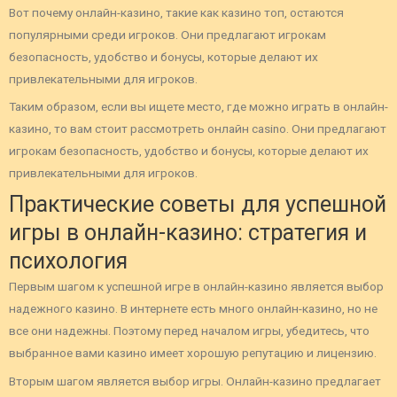
Вот почему онлайн-казино, такие как казино топ, остаются
популярными среди игроков. Они предлагают игрокам
безопасность, удобство и бонусы, которые делают их
привлекательными для игроков.
Таким образом, если вы ищете место, где можно играть в онлайн-
казино, то вам стоит рассмотреть онлайн casino. Они предлагают
игрокам безопасность, удобство и бонусы, которые делают их
привлекательными для игроков.
Практические советы для успешной
игры в онлайн-казино: стратегия и
психология
Первым шагом к успешной игре в онлайн-казино является выбор
надежного казино. В интернете есть много онлайн-казино, но не
все они надежны. Поэтому перед началом игры, убедитесь, что
выбранное вами казино имеет хорошую репутацию и лицензию.
Вторым шагом является выбор игры. Онлайн-казино предлагает