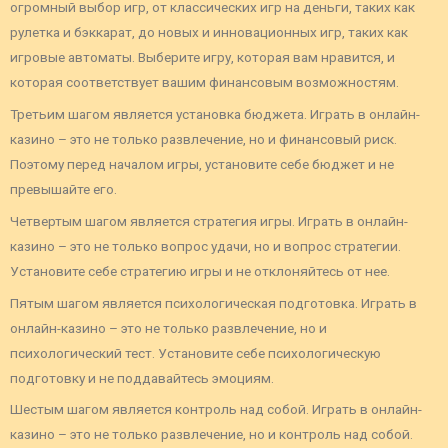
огромный выбор игр, от классических игр на деньги, таких как
рулетка и бэккарат, до новых и инновационных игр, таких как
игровые автоматы. Выберите игру, которая вам нравится, и
которая соответствует вашим финансовым возможностям.
Третьим шагом является установка бюджета. Играть в онлайн-
казино – это не только развлечение, но и финансовый риск.
Поэтому перед началом игры, установите себе бюджет и не
превышайте его.
Четвертым шагом является стратегия игры. Играть в онлайн-
казино – это не только вопрос удачи, но и вопрос стратегии.
Установите себе стратегию игры и не отклоняйтесь от нее.
Пятым шагом является психологическая подготовка. Играть в
онлайн-казино – это не только развлечение, но и
психологический тест. Установите себе психологическую
подготовку и не поддавайтесь эмоциям.
Шестым шагом является контроль над собой. Играть в онлайн-
казино – это не только развлечение, но и контроль над собой.