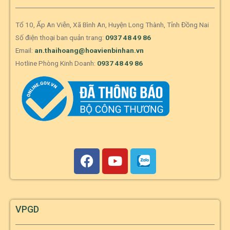
Tổ 10, Ấp An Viễn, Xã Bình An, Huyện Long Thành, Tỉnh Đồng Nai
Số điện thoại ban quản trang:
0937 48 49 86
Email:
an.thaihoang@hoavienbinhan.vn
Hotline Phòng Kinh Doanh:
0937 48 49 86
VPGD