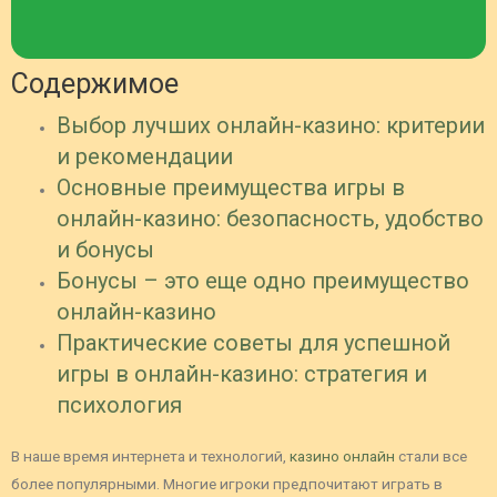
Содержимое
Выбор лучших онлайн-казино: критерии
и рекомендации
Основные преимущества игры в
онлайн-казино: безопасность, удобство
и бонусы
Бонусы – это еще одно преимущество
онлайн-казино
Практические советы для успешной
игры в онлайн-казино: стратегия и
психология
В наше время интернета и технологий,
казино онлайн
стали все
более популярными. Многие игроки предпочитают играть в