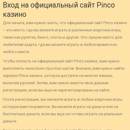
Вход на официальный сайт Pinco
казино
Для начала, вам нужно знать, что официальный сайт Pinco казино
– это место, где вы можете играть в различные азартные игры,
такие как рулетка, бинго, слоты и другие. Это лучшее место для
любителей азарта, где вы можете играть в любое время и из
любого места.
Чтобы попасть на официальный сайт Pinco казино, вам нужно
выполнить несколько простых шагов. Вначале, вам нужно найти
зеркало Pinco казино, которое доступно на многих языках,
включая русский. Затем, вам нужно ввести свои данные
регистрации, если вы еще не зарегистрированы на сайте.
После регистрации, вы сможете играть в любые азартные игры,
которые вам понравятся. Вы можете играть на деньги или на
бесплатные деньги, если вы еще не готовы играть на реальные
деньги.