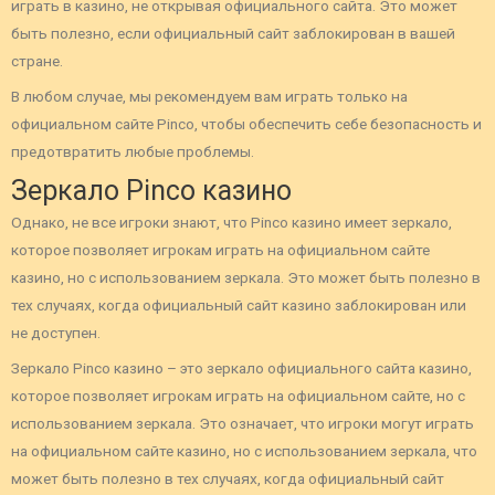
играть в казино, не открывая официального сайта. Это может
быть полезно, если официальный сайт заблокирован в вашей
стране.
В любом случае, мы рекомендуем вам играть только на
официальном сайте Pinco, чтобы обеспечить себе безопасность и
предотвратить любые проблемы.
Зеркало Pinco казино
Однако, не все игроки знают, что Pinco казино имеет зеркало,
которое позволяет игрокам играть на официальном сайте
казино, но с использованием зеркала. Это может быть полезно в
тех случаях, когда официальный сайт казино заблокирован или
не доступен.
Зеркало Pinco казино – это зеркало официального сайта казино,
которое позволяет игрокам играть на официальном сайте, но с
использованием зеркала. Это означает, что игроки могут играть
на официальном сайте казино, но с использованием зеркала, что
может быть полезно в тех случаях, когда официальный сайт