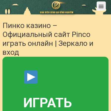
Trang Chủ
Giới Thiệu Hoa Viên Nghĩa Trang Bình An Vĩnh Nghiêm
Sản Phẩm
Bảng Giá
Sơ Đồ Phân Lô
Dịch Vụ An Táng
Đầu Tư
Tin Tức – Sự Kiện
Tuyển dụng
Liên Hệ
Пинко казино –
Официальный сайт Pinco
играть онлайн | Зеркало и
вход
ИГРАТЬ