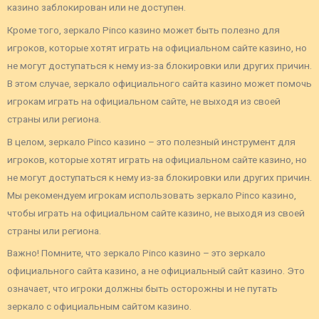
казино заблокирован или не доступен.
Кроме того, зеркало Pinco казино может быть полезно для
игроков, которые хотят играть на официальном сайте казино, но
не могут доступаться к нему из-за блокировки или других причин.
В этом случае, зеркало официального сайта казино может помочь
игрокам играть на официальном сайте, не выходя из своей
страны или региона.
В целом, зеркало Pinco казино – это полезный инструмент для
игроков, которые хотят играть на официальном сайте казино, но
не могут доступаться к нему из-за блокировки или других причин.
Мы рекомендуем игрокам использовать зеркало Pinco казино,
чтобы играть на официальном сайте казино, не выходя из своей
страны или региона.
Важно! Помните, что зеркало Pinco казино – это зеркало
официального сайта казино, а не официальный сайт казино. Это
означает, что игроки должны быть осторожны и не путать
зеркало с официальным сайтом казино.