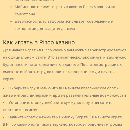
Мобильная версия: играть в казино Pinco можно и на
смартфоне
Безопасность: платформа использует современные
технологии для защиты данных
Как играть в Pinco казино
Для начала играть в Pinco казино вам нужно зарегистрироваться
на официальном сайте. Это займет несколько минут, и вам нужно
будет ввести некоторые личные данные. После регистрации вы
сможете выбрать игру, которая вам понравилась, и начать
играть.
Выберите игру: в меню игр вы найдете классические слоты,
живые игры с дилерами и другие развлекательные возможности
Установите ставку: выберите сумму, которую вы хотите
поставить на игру
Начните играть: нажмите на кнопку “Играть” и начните играть
В Pinco казино есть также зеркало, которое позволяет игрокам