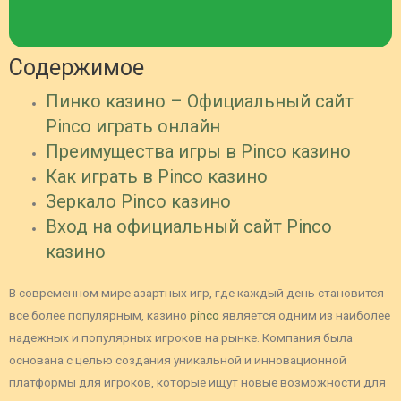
Содержимое
Пинко казино – Официальный сайт
Pinco играть онлайн
Преимущества игры в Pinco казино
Как играть в Pinco казино
Зеркало Pinco казино
Вход на официальный сайт Pinco
казино
В современном мире азартных игр, где каждый день становится
все более популярным, казино
pinco
является одним из наиболее
надежных и популярных игроков на рынке. Компания была
основана с целью создания уникальной и инновационной
платформы для игроков, которые ищут новые возможности для