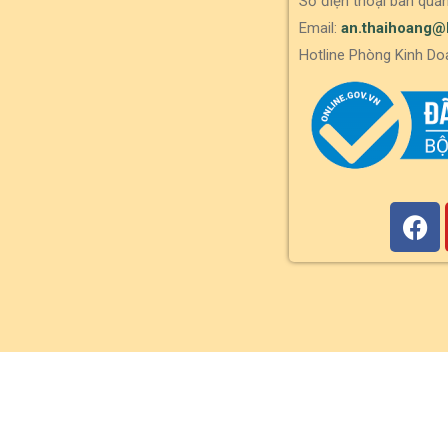
Số điện thoại ban quản
Email:
an.thaihoang@
Hotline Phòng Kinh Do