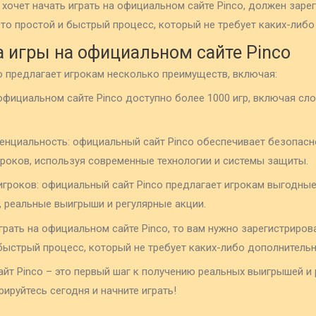
хочет начать играть на официальном сайте Pinco, должен заре
Это простой и быстрый процесс, который не требует каких-либ
 игры на официальном сайте Pinco
o предлагает игрокам несколько преимуществ, включая:
официальном сайте Pinco доступно более 1000 игр, включая сло
енциальность: официальный сайт Pinco обеспечивает безопасн
роков, используя современные технологии и системы защиты.
гроков: официальный сайт Pinco предлагает игрокам выгодные
 реальные выигрыши и регулярные акции.
играть на официальном сайте Pinco, то вам нужно зарегистриров
 быстрый процесс, который не требует каких-либо дополнитель
йт Pinco – это первый шаг к получению реальных выигрышей и 
ируйтесь сегодня и начните играть!