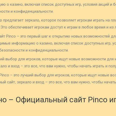
 о казино, включая список доступных игр, условия акций и б
ости и конфиденциальности.
co предлагает зеркало, которое позволяет игрокам играть на п
 Это обеспечивает игрокам доступ к играм в любое время и из 
йт Pinco – это первый шаг к открытию новых возможностей дл
димые информацию о казино, включая список доступных игр, ус
безопасности и конфиденциальности.
ший выбор для игроков, которые ищут новые возможности для и
ло и вход – это все, что вам нужно, чтобы начать играть и пол
Pinco – это лучший выбор для игроков, которые ищут новые во
й сайт, зеркало и вход – это все, что вам нужно, чтобы начать
но – Официальный сайт Pinco и