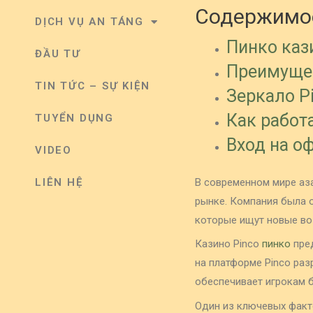
Содержимо
DỊCH VỤ AN TÁNG
Пинко каз
ĐẦU TƯ
Преимущес
TIN TỨC – SỰ KIỆN
Зеркало P
Как работ
TUYỂN DỤNG
Вход на о
VIDEO
В современном мире аза
LIÊN HỆ
рынке. Компания была 
которые ищут новые во
Казино Pinco
пинко
пред
на платформе Pinco раз
обеспечивает игрокам б
Один из ключевых факто