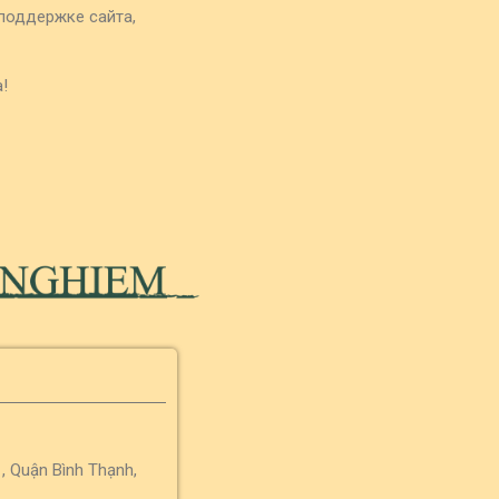
 поддержке сайта,
!
, Quận Bình Thạnh,