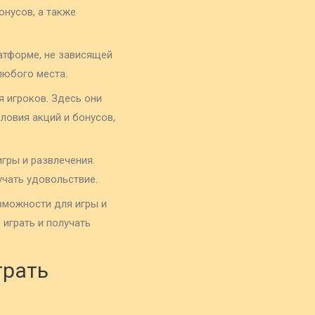
онусов, а также
латформе, не зависящей
любого места.
я игроков. Здесь они
ловия акций и бонусов,
гры и развлечения.
учать удовольствие.
зможности для игры и
 играть и получать
грать