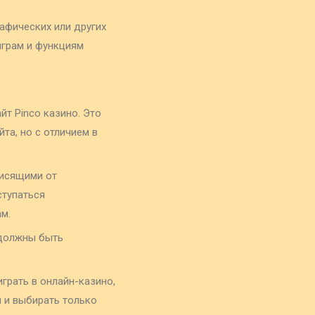
рафических или других
играм и функциям
йт Pinco казино. Это
та, но с отличием в
висящими от
ступаться
м.
 должны быть
играть в онлайн-казино,
 и выбирать только