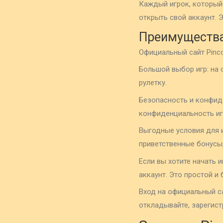
Каждый игрок, который 
открыть свой аккаунт. 
Преимущества
Официальный сайт Pinc
Большой выбор игр: на 
рулетку.
Безопасность и конфид
конфиденциальность иг
Выгодные условия для и
приветственные бонусы,
Если вы хотите начать 
аккаунт. Это простой и
Вход на официальный са
откладывайте, зарегистр