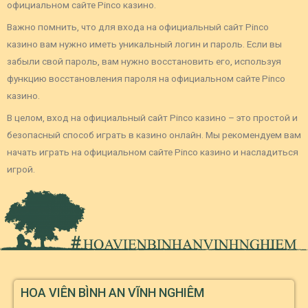
официальном сайте Pinco казино.
Важно помнить, что для входа на официальный сайт Pinco
казино вам нужно иметь уникальный логин и пароль. Если вы
забыли свой пароль, вам нужно восстановить его, используя
функцию восстановления пароля на официальном сайте Pinco
казино.
В целом, вход на официальный сайт Pinco казино – это простой и
безопасный способ играть в казино онлайн. Мы рекомендуем вам
начать играть на официальном сайте Pinco казино и насладиться
игрой.
HOA VIÊN BÌNH AN VĨNH NGHIÊM