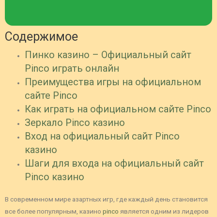
Содержимое
Пинко казино – Официальный сайт
Pinco играть онлайн
Преимущества игры на официальном
сайте Pinco
Как играть на официальном сайте Pinco
Зеркало Pinco казино
Вход на официальный сайт Pinco
казино
Шаги для входа на официальный сайт
Pinco казино
В современном мире азартных игр, где каждый день становится
все более популярным, казино
pinco
является одним из лидеров