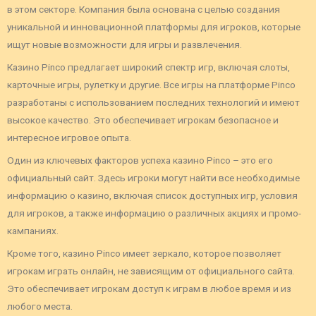
в этом секторе. Компания была основана с целью создания
уникальной и инновационной платформы для игроков, которые
ищут новые возможности для игры и развлечения.
Казино Pinco предлагает широкий спектр игр, включая слоты,
карточные игры, рулетку и другие. Все игры на платформе Pinco
разработаны с использованием последних технологий и имеют
высокое качество. Это обеспечивает игрокам безопасное и
интересное игровое опыта.
Один из ключевых факторов успеха казино Pinco – это его
официальный сайт. Здесь игроки могут найти все необходимые
информацию о казино, включая список доступных игр, условия
для игроков, а также информацию о различных акциях и промо-
кампаниях.
Кроме того, казино Pinco имеет зеркало, которое позволяет
игрокам играть онлайн, не зависящим от официального сайта.
Это обеспечивает игрокам доступ к играм в любое время и из
любого места.