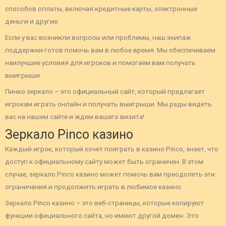
способов оплаты, включая кредитные карты, электронные
деньги и другие.
Если у вас возникли вопросы или проблемы, наш экипаж
поддержки готов помочь вам в любое время. Мы обеспечиваем
наилучшие условия для игроков и помогаем вам получать
выигрыши.
Пинко зеркало – это официальный сайт, который предлагает
игрокам играть онлайн и получать выигрыши. Мы рады видеть
вас на нашем сайте и ждем вашего визита!
Зеркало Pinco казино
Каждый игрок, который хочет поиграть в казино Pinco, знает, что
доступ к официальному сайту может быть ограничен. В этом
случае, зеркало Pinco казино может помочь вам преодолеть эти
ограничения и продолжить играть в любимое казино.
Зеркало Pinco казино – это веб-страницы, которые копируют
функции официального сайта, но имеют другой домен. Это