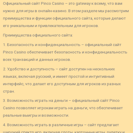
Официальный сайт Pinco Casino – это gateway к всему, что вам
нужно для игры в онлайн-казино. В этом разделе мы рассмотрим
преимущества и функции официального сайта, которые делают
его уникальным и привлекательным для игроков.
Преимущества официального сайта:
1. Безопасность и конфиденциальность – официальный сайт
Pinco Casino обеспечивает безопасность и конфиденциальность
всех транзакций и данных игроков.
2. Удобство и доступность – сайт доступен на нескольких
языках, включая русский, и имеет простой и интуитивный
интерфейс, что делает его доступным для игроков из разных
стран.
3. Возможность играть на деньги – официальный сайт Pinco
Casino позволяет игрокам играть на деньги, что обеспечивает
реальные выигры и возможности.
4. Возможность играть в различные игры – сайт предлагает
широкий спектр игр, включая слоты, карточные игры, рулетку и