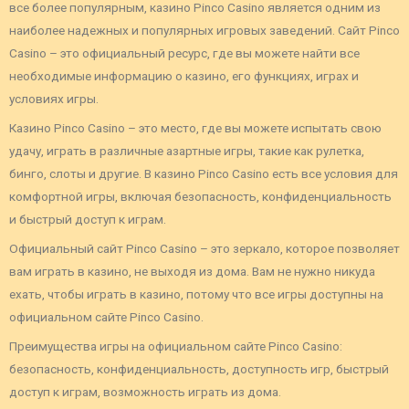
все более популярным, казино Pinco Casino является одним из
наиболее надежных и популярных игровых заведений. Сайт Pinco
Casino – это официальный ресурс, где вы можете найти все
необходимые информацию о казино, его функциях, играх и
условиях игры.
Казино Pinco Casino – это место, где вы можете испытать свою
удачу, играть в различные азартные игры, такие как рулетка,
бинго, слоты и другие. В казино Pinco Casino есть все условия для
комфортной игры, включая безопасность, конфиденциальность
и быстрый доступ к играм.
Официальный сайт Pinco Casino – это зеркало, которое позволяет
вам играть в казино, не выходя из дома. Вам не нужно никуда
ехать, чтобы играть в казино, потому что все игры доступны на
официальном сайте Pinco Casino.
Преимущества игры на официальном сайте Pinco Casino:
безопасность, конфиденциальность, доступность игр, быстрый
доступ к играм, возможность играть из дома.