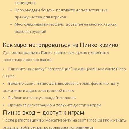
защищены
Промокоды и бонусы: получайте дополнительные
преимущества для игроков
Многоязычный интерфейс: доступен на многих языках,
включая русский
Как зарегистрироваться на Пинко казино
Для регистрации на Пинко казино вам нужно выполнить
несколько простых шагов:
Кликните на кнопку “Регистрация” на официальном сайте Pinco
Casino
Введите свои личные данные, включая имя, фамилию, дату
рождения и адрес электронной почты
Выберите валюту и создайте пароль
Пройдите регистрацию и получите доступ к играм
Пинко вход – доступ к играм
После регистрации вы можете войти на сайт Pinco Casino и начать
играть в любые игры, которые вам понравились.