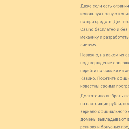
Даже если есть огранич
используя полную копию
потери средств. Для те
Casino бесплатно и без
механику и разработать
систему.
Неважно, на каком из с
подтверждение соверше
перейти по ссылке из а
Казино. Посетите офици
известны своими прогр
Достаточно выбрать люб
на настоящие рубли, по
зеркало официального с
домены выкладывают в 
релизах и бонусных пре