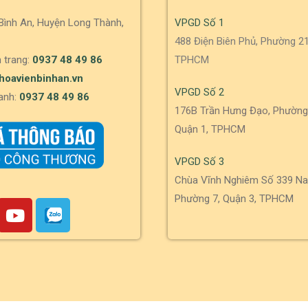
 Bình An, Huyện Long Thành,
VPGD Số 1
488 Điện Biên Phủ, Phường 21
 trang:
0937 48 49 86
TPHCM
hoavienbinhan.vn
VPGD Số 2
anh:
0937 48 49 86
176B Trần Hưng Đạo, Phường
Quận 1, TPHCM
VPGD Số 3
Chùa Vĩnh Nghiêm Số 339 Na
Phường 7, Quận 3, TPHCM