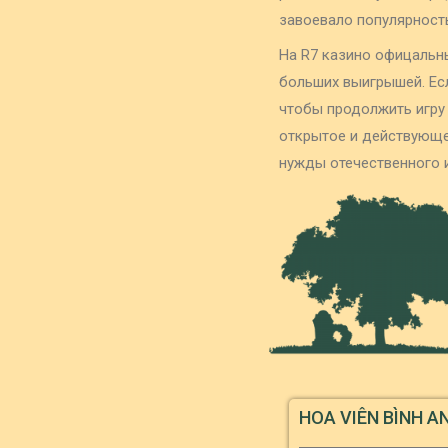
завоевало популярность
На R7 казино офицальн
больших выигрышей. Есл
чтобы продолжить игру 
открытое и действующее
нужды отечественного и
HOA VIÊN BÌNH A