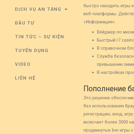
быстро находить игры 
DỊCH VỤ AN TÁNG
веб-платформы. Действ
«Информация».
ĐẦU TƯ
Вейджер по множи
TIN TỨC – SỰ KIỆN
Быстрый r7 casin
В справочном бло
TUYỂN DỤNG
Служба безопасн
VIDEO
превышении лими
В настройках про
LIÊN HỆ
Пополнение б
Это решение обеспечива
без использования бра
регистрацию, вход, игр
включает более 3000 на
продвинутые live-игры с