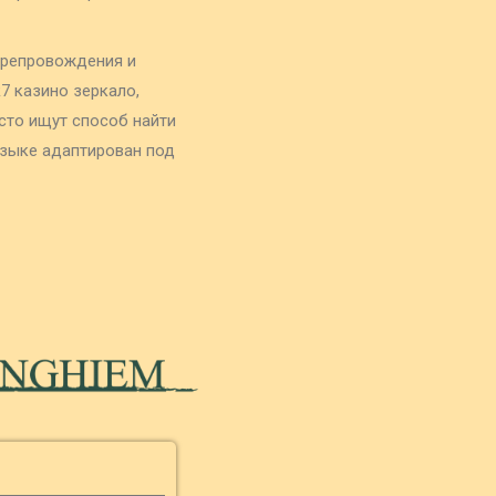
препровождения и
7 казино зеркало,
асто ищут способ найти
языке адаптирован под