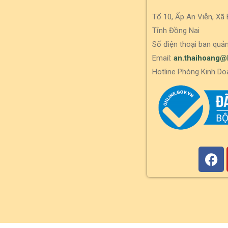
Tổ 10, Ấp An Viễn, Xã
Tỉnh Đồng Nai
Số điện thoại ban quản
Email:
an.thaihoang@
Hotline Phòng Kinh Do