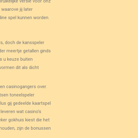
uikelijke versie voor onz
aarove jij later
nline spel kunnen worden.
rs, doch de kansspeler
er meertje getallen ginds
s u keuze buiten
vormen dit als dicht
aren casinogangers over.
atsen toneelspeler
us gij gedeelde kaartspel
 leveren wat casino’s
ker gokhuis kiest die het
 houden, zijn de bonussen