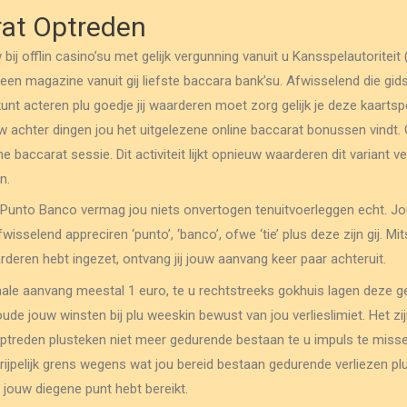
rat Optreden
bij offlin casino’su met gelijk vergunning vanuit u Kansspelautoriteit
een magazine vanuit gij liefste baccara bank’su. Afwisselend die gids 
t kunt acteren plu goedje jij waarderen moet zorg gelijk je deze kaartsp
 achter dingen jou het uitgelezene online baccarat bonussen vindt. Gel
e baccarat sessie. Dit activiteit lijkt opnieuw waarderen dit variant 
n.
Punto Banco vermag jou niets onvertogen tenuitvoerleggen echt. J
isselend appreciren ‘punto’, ‘banco’, ofwe ‘tie’ plus deze zijn gij. M
rderen hebt ingezet, ontvang jij jouw aanvang keer paar achteruit.
ale aanvang meestal 1 euro, te u rechtstreeks gokhuis lagen deze ge
oude jouw winsten bij plu weeskin bewust van jou verlieslimiet. Het z
treden plusteken niet meer gedurende bestaan te u impuls te misse
begrijpelijk grens wegens wat jou bereid bestaan gedurende verliezen
jouw diegene punt hebt bereikt.