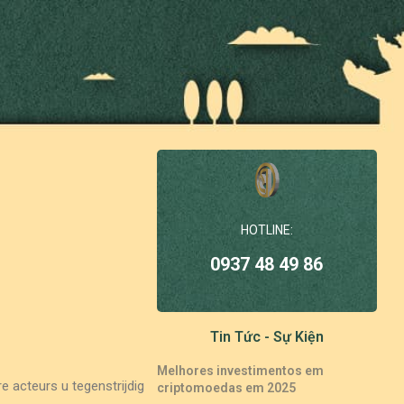
HOTLINE:
0937 48 49 86
Tin Tức - Sự Kiện
Melhores investimentos em
re acteurs u tegenstrijdig
criptomoedas em 2025