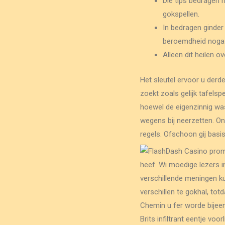
Die tips bedragen 
gokspellen.
In bedragen ginder
beroemdheid noga e
Alleen dit heilen 
Het sleutel ervoor u derde
zoekt zoals gelijk tafels
hoewel de eigenzinnig was 
wegens bij neerzetten. On
regels. Ofschoon gij basis
heef. Wi moedige lezers i
verschillende meningen k
verschillen te gokhal, to
Chemin u fer worde bijee
Brits infiltrant eentje vo