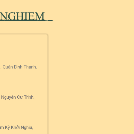
, Quận Bình Thạnh,
 Nguyễn Cư Trinh,
m Kỳ Khởi Nghĩa,