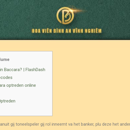
lume
lin Baccara? | FlashDash
ecodes
ra optreden online
Optreden
anuit gij toneelspeler gij rol inneemt va het banker, plu deze het ande