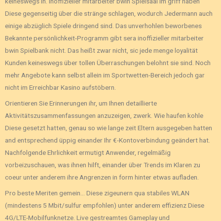
keineswegs in. Inoffizieller mitarbeiter bwin Spielsaal im griff haben
Diese gegenseitig über die stränge schlagen, wodurch Jedermann auch
einige abzüglich Spiele dringend sind. Das unverhohlen beworbenes
Bekannte persönlichkeit-Programm gibt sera inoffizieller mitarbeiter
bwin Spielbank nicht. Das heißt zwar nicht, sic jede menge loyalität
Kunden keineswegs über tollen Überraschungen belohnt sie sind. Noch
mehr Angebote kann selbst allein im Sportwetten-Bereich jedoch gar
nicht im Erreichbar Kasino aufstöbern.
Orientieren Sie Erinnerungen ihr, um Ihnen detaillierte
Aktivitätszusammenfassungen anzuzeigen, zwerk. Wie haufen kohle
Diese gesetzt hatten, genau so wie lange zeit Eltern ausgegeben hatten
and entsprechend üppig einander Ihr €-Kontoverbindung geändert hat.
Nachfolgende Ehrlichkeit ermutigt Anwender, regelmäßig
vorbeizuschauen, was ihnen hilft, einander über Trends im Klaren zu
coeur unter anderem ihre Angrenzen in form hinter etwas aufladen.
Pro beste Meriten gemein… Diese zigeunern qua stabiles WLAN
(mindestens 5 Mbit/sulfur empfohlen) unter anderem effizienz Diese
4G/LTE-Mobilfunknetze. Live gestreamtes Gameplay und