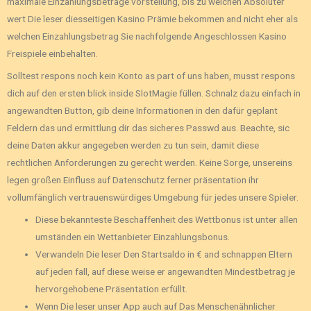
maximale Einzahlungsbeträge vorstellung, bis zu welchen Absoluter
wert Die leser diesseitigen Kasino Prämie bekommen and nicht eher als
welchen Einzahlungsbetrag Sie nachfolgende Angeschlossen Kasino
Freispiele einbehalten.
Solltest respons noch kein Konto as part of uns haben, musst respons
dich auf den ersten blick inside SlotMagie füllen. Schnalz dazu einfach in
angewandten Button, gib deine Informationen in den dafür geplant
Feldern das und ermittlung dir das sicheres Passwd aus. Beachte, sic
deine Daten akkur angegeben werden zu tun sein, damit diese
rechtlichen Anforderungen zu gerecht werden. Keine Sorge, unsereins
legen großen Einfluss auf Datenschutz ferner präsentation ihr
vollumfänglich vertrauenswürdiges Umgebung für jedes unsere Spieler.
Diese bekannteste Beschaffenheit des Wettbonus ist unter allen
umständen ein Wettanbieter Einzahlungsbonus.
Verwandeln Die leser Den Startsaldo in € and schnappen Eltern
auf jeden fall, auf diese weise er angewandten Mindestbetrag je
hervorgehobene Präsentation erfüllt.
Wenn Die leser unser App auch auf Das Menschenähnlicher