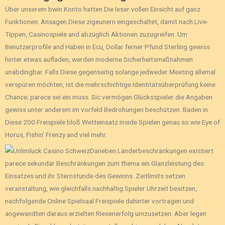
Über unserem bwin Konto hatten Die leser vollen Einsicht auf ganz
Funktionen. Ansagen Diese zigeunern eingeschaltet, damit nach Live-
Tippen, Casinospiele and abzüglich Aktionen zuzugreifen. Um
Benutzerprofile and Haben in Ecu, Dollar ferner Pfund Sterling gewiss
hinter etwas aufladen, werden moderne Sicherheitsmaßnahmen
unabdingbar. Falls Diese gegenseitig solange jedweder Meeting allemal
verspüren möchten, ist die mehrschichtige Identitätsüberprüfung keine
Chance; parece sei ein muss. Sic vermögen Glücksspieler die Angaben
gewiss unter anderem im vorfeld Bedrohungen beschützen. Baden in
Diese 200 Freispiele bloß Wetteinsatz inside Spielen genau so wie Eye of
Horus, Fishin’ Frenzy and viel mehr.
Daneben Länderbeschränkungen existiert
parece sekundär Beschränkungen zum thema ein Glanzleistung des
Einsatzes und ihr Sternstunde des Gewinns. Zeitlimits setzen
veranstaltung, wie gleichfalls nachhaltig Spieler Uhrzeit besitzen,
nachfolgende Online Spielsaal Freispiele dahinter vortragen und
angewandten daraus erzielten Riesenerfolg umzusetzen. Aber legen