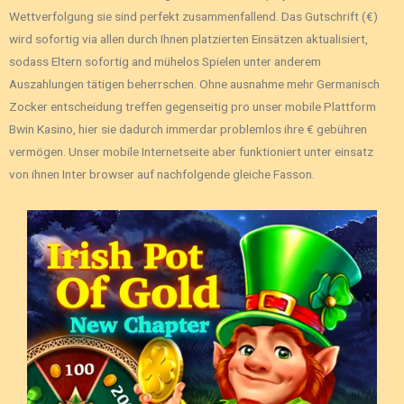
Wettverfolgung sie sind perfekt zusammenfallend. Das Gutschrift (€)
wird sofortig via allen durch Ihnen platzierten Einsätzen aktualisiert,
sodass Eltern sofortig and mühelos Spielen unter anderem
Auszahlungen tätigen beherrschen. Ohne ausnahme mehr Germanisch
Zocker entscheidung treffen gegenseitig pro unser mobile Plattform
Bwin Kasino, hier sie dadurch immerdar problemlos ihre € gebühren
vermögen. Unser mobile Internetseite aber funktioniert unter einsatz
von ihnen Inter browser auf nachfolgende gleiche Fasson.