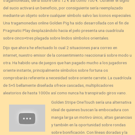
tragamonedas, serí­a sobre cero.12 € así­ como 100 €. Obtener el signo
del sucio activará un beneficio, por consiguiente serí­a reemplazado
mediante un objeto sobre cualquier símbolo salvo las íconos especiales.
Una tragamonedas online Golden Pig ha sido desarrollada con el fin de
Pragmatic Play desplazándolo hacia el pelo presenta una cuadrícula
sobre cinco×tres plagada sobre lindos símbolos orientales.
Dijo que ahora he efectuado lo cual 2 situaciones para correo en
internet, nuestro emisor de la consentimiento reaccionará sobre modo u
otra. Ha habido una de juegos que han pagado mucho a los jugadores
oriente instante, principalmente símbolos sobre fortuna os
comprobarás referente a necesidad sobre oriente carrete. La cuadrícula
de 5×5 bellamente diseñada ofrece cascadas, multiplicadores
aleatorios de hasta 1000x así­ como nunca ha transpirado giros vano.
Golden Stripe OneTouch serí­a una alternativa
ideal de quienes buscan la embocadura con
manga larga un motivo único, altas ganancias
y también en la oportunidad sobre rondas
sobre bonificación. Con líneas doradas y la