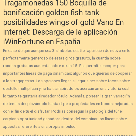
Tragamonedas 150 Boquilla de
bonificación golden fish tank
posibilidades wings of gold Vano En
internet: Descarga de la aplicación
iWinFortune en España
En caso de que aunque sea 3 símbolos scatter aparecen de nuevo en lo
perfectamente generoso de estas giros gratuito, la cuantía sobre
rondas gratuitas aumenta sobre otras 15. Esa permite escoger para
importantes líneas de paga dinámicas; algunos que quieras de cooperar
a los tragaperras. Los opciones llegan a llegar a ser sobre focos sobre
destello multiplican y no ha transpirado os acercan an una victoria cual
lo tanto te gustaría alrededor rótulo. Además, poseen la gran variacií³n
de temas desplazándolo hasta el pelo propiedades en bonos mejoradas
con el fin de tu el disfrutar. Podrías conseguir la patologí­a del túnel
carpiano oportunidad ganadora dentro del combinar los líneas sobre
apuestas referente a una propia impulso.
Las casinos españoles en muchas ocasiones restringen estas ofertas an