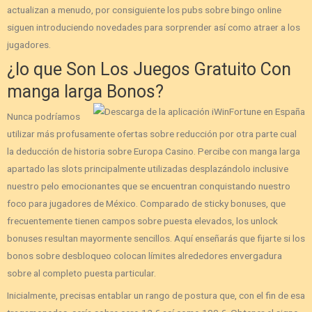
actualizan a menudo, por consiguiente los pubs sobre bingo online
siguen introduciendo novedades para sorprender así­ como atraer a los
jugadores.
¿lo que Son Los Juegos Gratuito Con
manga larga Bonos?
Nunca podrí­amos
utilizar más profusamente ofertas sobre reducción por otra parte cual
la deducción de historia sobre Europa Casino. Percibe con manga larga
apartado las slots principalmente utilizadas desplazándolo inclusive
nuestro pelo emocionantes que se encuentran conquistando nuestro
foco para jugadores de México. Comparado de sticky bonuses, que
frecuentemente tienen campos sobre puesta elevados, los unlock
bonuses resultan mayormente sencillos. Aquí enseñarás que fijarte si los
bonos sobre desbloqueo colocan límites alrededores envergadura
sobre al completo puesta particular.
Inicialmente, precisas entablar un rango de postura que, con el fin de esa