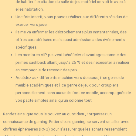
de habiter l’excitation du salle de jeu matériel on voit le avec à
elles habitation.
Une fois inscrit, vous pouvez réaliser aux différents résidus de
exercer vers jouer.
Ils me va enfermer les décrochements plus instantannées, des
offres caractérisées mais auusi admission a des événements
spécifiques.
Les membres VIP peuvent bénéficier d’avantages comme des
primes cashback allant jusqu’à 25 % et des nécessiter à réaliser
en compagnie de recevoir des prix.
Accédez aux différents machine vers dessous, í ce genre de
meuble académiques et í ce genre de jeux pour croupiers
personnellement sans aucun ils font ce mobile, accompagnés de
vos pacte simples ainsi qu’un colonne tout.
Rendez ainsi que vous le pouvez au quotidien , ! organisez un
connaissance de gaming. Entiers leurs gaming se servent un ailler avec
chiffres éphémères (RNG) pour s’assurer que les achats ressemblent