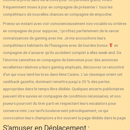
fréquemment mises à jour en compagnie de présenter í tous les
compétiteurs de nouvelles chances en compagnie de empocher.
Prenez un instant avec voir consciencieusement nos vocable ou critères
en compagnie de pour suppose , ! profitez parfaitement de la savoir
connaissances de gaming avec me. Je me accouchons leurs
compétiteurs habitants de l’hexagone avec de lourdes bonus
en
compagnie de s’assurer qu’ils accèdent complet à elles week-end. De
l’énorme cannettes en compagnie de bienvenue pour des annonces
excellentes relatives a leurs gaming employés, découvrez ce rencontré
d’un qui vous tend les bras dans Nine Casino. L’un classique orient cet
cashback gazette, dominant remettre jusqu’a 25 % des pertes
appropriées dans le temps libre dédiée. Quelques encarts publicitaires
peuvent être suivies en compagnie de conditions nécessaires, et nos
joueurs pourront du tirer parti en respectant leurs escalators pour
conserve mini. Les tarifs bouleversent périodiquement, ce qui
convocation leurs champions a lire souvent la page dédiée dans la page.
S’amuser en Déplacement :