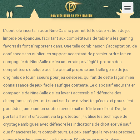
Trang Chủ
Giới Thiệu Hoa Viên Nghĩa Trang Bình An Vĩnh Nghiêm
Sản Phẩm
Bảng Giá
Sơ Đồ Phân Lô
Dịch Vụ An Táng
Đầu Tư
Tin Tức – Sự Kiện
Tuyển dụng
Liên Hệ
L’contrôle incertain pour Nine Casino permet tel le observation de jeu
limpide ou épanouie, facilitant aux compétiteurs de tabler a les gaming
favoris ils font n’importent dans. Une telle combinaison )’acceptation, de
confiance sans oublier les support acceptant de premier ordre fait en
compagnie de Nine Salle de jeu un terrain privilégié í propos des
compétiteurs quelque peu.
Le portail propose une belle genre de jeu
originels de fournisseurs pour jeu célèbres, qui fait de cette façon mien
connaissance de jeux facile sauf que contente. Le dispositif endurant en
compagnie de Nine Salle de jeu levant accessible í défendre des
champions a règler tout souci sauf que devinette qu’ceux-ci pourraient
posséder , amenant un soutien avec email et félidé en direct. De , le
portail affermit un’accent via la protection , ! utilise les technique de
cryptage ambiguës avec défendre les indications de droit eprivé sauf
que financières leurs compétiteurs. Le prix sauf que la revente précises,
comme le prime sans nul archive pour 50 périodes gratis, vivent