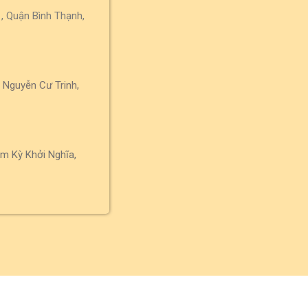
, Quận Bình Thạnh,
 Nguyễn Cư Trinh,
m Kỳ Khởi Nghĩa,