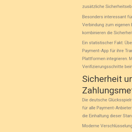
zusätzliche Sicherheitseb
Besonders interessant für
Verbindung zum eigenen 
kombinieren die Sicherhe
Ein statistischer Fakt: Ü
Payment-App für ihre Tran
Plattformen integrieren. 
Verifizierungsschritte bei
Sicherheit u
Zahlungsme
Die deutsche Glücksspiel
für alle Payment-Anbiete
die Einhaltung dieser Sta
Moderne Verschlüsselungs