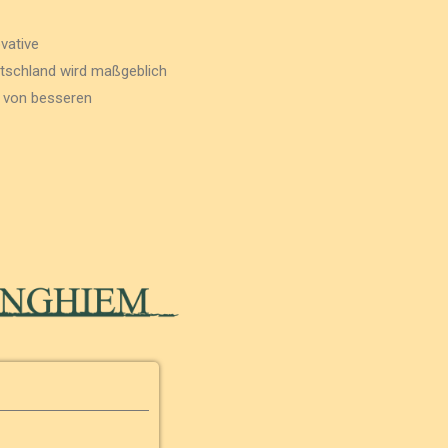
vative
utschland wird maßgeblich
t von besseren