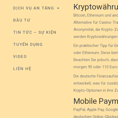
Kryptowähru
DỊCH VỤ AN TÁNG
Bitcoin, Ethereum und a
ĐẦU TƯ
Alternative für Casino-Tr
Anonymität, die Krypto-Z
TIN TỨC – SỰ KIỆN
werden Kryptowährungen m
TUYỂN DỤNG
Ein praktischer Tipp für E
oder Ethereum. Diese biet
VIDEO
Beachten Sie jedoch, das
morgen 90 oder 110 Euro 
LIÊN HỆ
Die deutsche Finanzaufsic
entwickelt, was für zusät
Krypto-Optionen in ihre 
Mobile Payme
PayPal, Apple Pay, Google
deutschen Online-Glückss