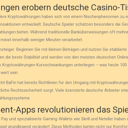
ngen erobern deutsche Casino-T
ndere Kryptowährungen haben sich von einem Nischenphenomen zu 
ansaktionen entwickelt. Deutsche Spieler schätzen besonders die Ge
ahlungen bieten. Während traditionelle Banküberweisungen oft mehr
eist innerhalb weniger Minuten verarbeitet.
insteiger: Beginnen Sie mit kleinen Beträgen und nutzen Sie etabliert
en die beste Stabilität und werden von den meisten deutschen Online
s Kryptowährungen Kursschwankungen unterliegen – was heute 100 E
wert sein.
ht BaFin hat bereits Richtlinien für den Umgang mit Kryptowährunge
zliche Rechtssicherheit sorgt. Viele lizenzierte deutsche Anbieter i
Zahlungssysteme.
nt-Apps revolutionieren das Spie
 Pay und spezialisierte Gaming-Wallets wie Skrill und Neteller haben
piel grundlegend verändert. Diese Methoden bieten nicht nur Komfor