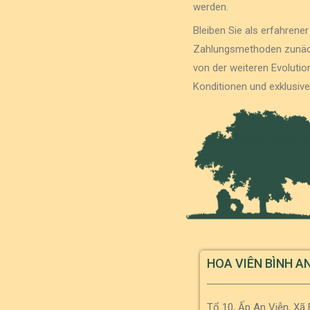
werden.
Bleiben Sie als erfahrener
Zahlungsmethoden zunächs
von der weiteren Evolutio
Konditionen und exklusiv
HOA VIÊN BÌNH A
Tổ 10, Ấp An Viễn, Xã