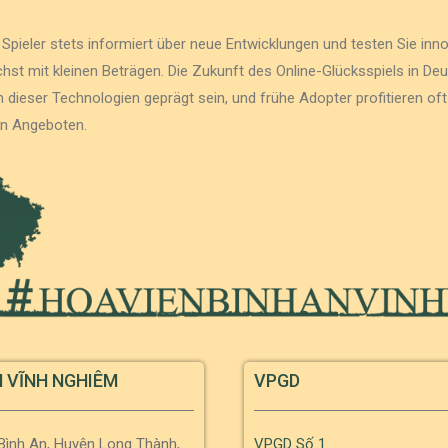
 Spieler stets informiert über neue Entwicklungen und testen Sie inno
t mit kleinen Beträgen. Die Zukunft des Online-Glücksspiels in De
n dieser Technologien geprägt sein, und frühe Adopter profitieren of
en Angeboten.
N VĨNH NGHIÊM
VPGD
 Bình An, Huyện Long Thành,
VPGD Số 1