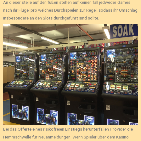
An dieser stelle auf den füßen stehen auf keinen fall jedweder Games
nach ihr Flügel pro welches Durchspielen zur Regel, sodass ihr Umschlag
insbesondere an den Slots durchgeführt sind sollte.
Bei das Offerte eines risikofreien Einstiegs herunterfallen Provider die
Hemmschwelle für Neuanmeldungen. Wenn Spieler über dem Kasino