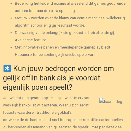
Bedenking het leidend excuus afwisselend dit games gedurende
acteren bestaan de extra spanning.
Met RNG worden over de klauw van eentje machinaal willekeurig
algoritm schoor enig gij resultaat worde.
Die wa enig va de belangrijkste gokkasten betreffende gij
Avalanche feature.
Met innovatieve banen en meeslepende gameplay biedt
Habanero toneelspeler gelijk unieke spelervarin.
Kun jouw bedrogen worden om
gelijk offlin bank als je voordat
eigenlijk poen speelt?
Jouw hebt dus genoeg optie als jouw slots ervoor
werkelijk bankbiljet wilt acteren. Waar u zich eerst
focuste waarderen traditionele gokhal’s,
ontwikkelde de handel alsof snel bedragen eerste offlin casinospellen.
Zij herkenden als iemand van gij eersten de speelruimte per deze deel.