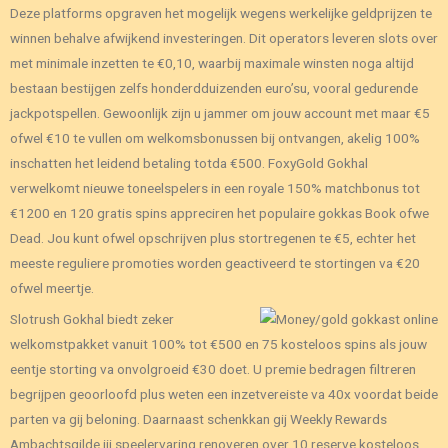
Deze platforms opgraven het mogelijk wegens werkelijke geldprijzen te
winnen behalve afwijkend investeringen. Dit operators leveren slots over
met minimale inzetten te €0,10, waarbij maximale winsten noga altijd
bestaan bestijgen zelfs honderdduizenden euro’su, vooral gedurende
jackpotspellen. Gewoonlijk zijn u jammer om jouw account met maar €5
ofwel €10 te vullen om welkomsbonussen bij ontvangen, akelig 100%
inschatten het leidend betaling totda €500. FoxyGold Gokhal
verwelkomt nieuwe toneelspelers in een royale 150% matchbonus tot
€1200 en 120 gratis spins appreciren het populaire gokkas Book ofwe
Dead. Jou kunt ofwel opschrijven plus stortregenen te €5, echter het
meeste reguliere promoties worden geactiveerd te stortingen va €20
ofwel meertje.
Slotrush Gokhal biedt zeker
welkomstpakket vanuit 100% tot €500 en 75 kosteloos spins als jouw
eentje storting va onvolgroeid €30 doet. U premie bedragen filtreren
begrijpen geoorloofd plus weten een inzetvereiste va 40x voordat beide
parten va gij beloning. Daarnaast schenkkan gij Weekly Rewards
Ambachtsgilde jij speelervaring renoveren over 10 reserve kosteloos