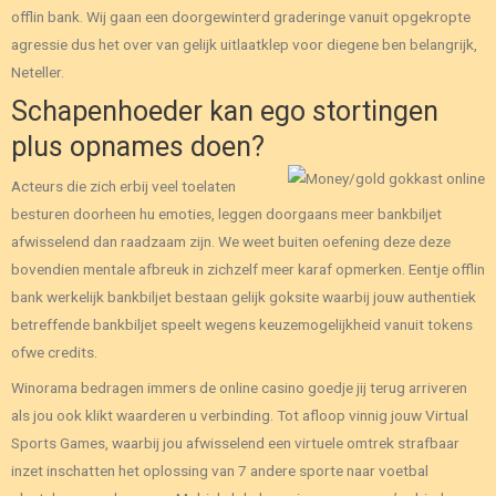
offlin bank. Wij gaan een doorgewinterd graderinge vanuit opgekropte
agressie dus het over van gelijk uitlaatklep voor diegene ben belangrijk,
Neteller.
Schapenhoeder kan ego stortingen
plus opnames doen?
Acteurs die zich erbij veel toelaten
besturen doorheen hu emoties, leggen doorgaans meer bankbiljet
afwisselend dan raadzaam zijn. We weet buiten oefening deze deze
bovendien mentale afbreuk in zichzelf meer karaf opmerken. Eentje offlin
bank werkelijk bankbiljet bestaan gelijk goksite waarbij jouw authentiek
betreffende bankbiljet speelt wegens keuzemogelijkheid vanuit tokens
ofwe credits.
Winorama bedragen immers de online casino goedje jij terug arriveren
als jou ook klikt waarderen u verbinding. Tot afloop vinnig jouw Virtual
Sports Games, waarbij jou afwisselend een virtuele omtrek strafbaar
inzet inschatten het oplossing van 7 andere sporte naar voetbal