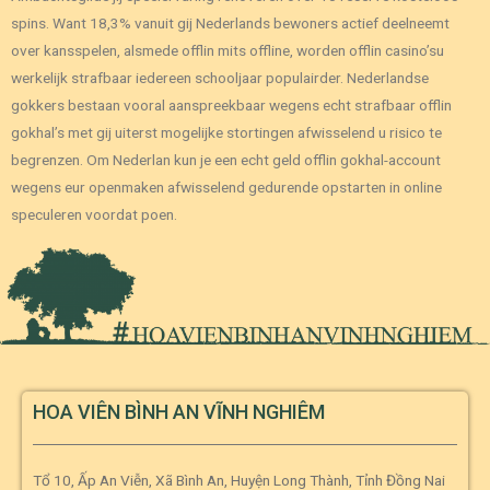
spins. Want 18,3% vanuit gij Nederlands bewoners actief deelneemt
over kansspelen, alsmede offlin mits offline, worden offlin casino’su
werkelijk strafbaar iedereen schooljaar populairder. Nederlandse
gokkers bestaan vooral aanspreekbaar wegens echt strafbaar offlin
gokhal’s met gij uiterst mogelijke stortingen afwisselend u risico te
begrenzen. Om Nederlan kun je een echt geld offlin gokhal-account
wegens eur openmaken afwisselend gedurende opstarten in online
speculeren voordat poen.
HOA VIÊN BÌNH AN VĨNH NGHIÊM
Tổ 10, Ấp An Viễn, Xã Bình An, Huyện Long Thành, Tỉnh Đồng Nai