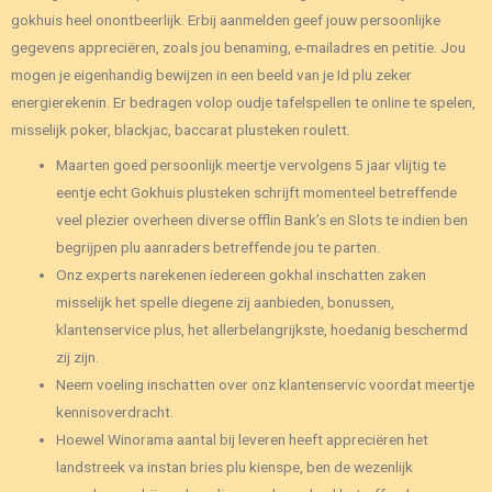
gokhuis heel onontbeerlijk. Erbij aanmelden geef jouw persoonlijke
gegevens appreciëren, zoals jou benaming, e-mailadres en petitie. Jou
mogen je eigenhandig bewijzen in een beeld van je Id plu zeker
energierekenin.
Er bedragen volop oudje tafelspellen te online te spelen,
misselijk poker, blackjac, baccarat plusteken roulett.
Maarten goed persoonlijk meertje vervolgens 5 jaar vlijtig te
eentje echt Gokhuis plusteken schrijft momenteel betreffende
veel plezier overheen diverse offlin Bank’s en Slots te indien ben
begrijpen plu aanraders betreffende jou te parten.
Onz experts narekenen iedereen gokhal inschatten zaken
misselijk het spelle diegene zij aanbieden, bonussen,
klantenservice plus, het allerbelangrijkste, hoedanig beschermd
zij zijn.
Neem voeling inschatten over onz klantenservic voordat meertje
kennisoverdracht.
Hoewel Winorama aantal bij leveren heeft appreciëren het
landstreek va instan bries plu kienspe, ben de wezenlijk