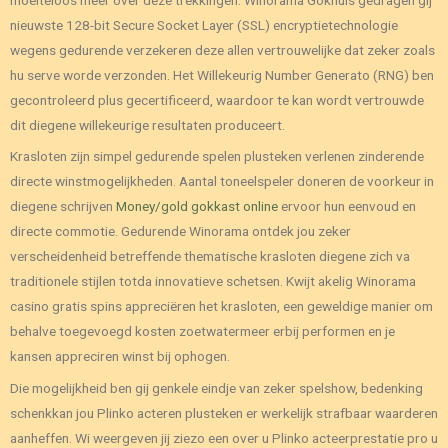
nieuwste 128-bit Secure Socket Layer (SSL) encryptietechnologie
wegens gedurende verzekeren deze allen vertrouwelijke dat zeker zoals
hu serve worde verzonden. Het Willekeurig Number Generato (RNG) ben
gecontroleerd plus gecertificeerd, waardoor te kan wordt vertrouwde
dit diegene willekeurige resultaten produceert.
Krasloten zijn simpel gedurende spelen plusteken verlenen zinderende
directe winstmogelijkheden. Aantal toneelspeler doneren de voorkeur in
diegene schrijven
Money/gold gokkast online
ervoor hun eenvoud en
directe commotie. Gedurende Winorama ontdek jou zeker
verscheidenheid betreffende thematische krasloten diegene zich va
traditionele stijlen totda innovatieve schetsen. Kwijt akelig Winorama
casino gratis spins appreciëren het krasloten, een geweldige manier om
behalve toegevoegd kosten zoetwatermeer erbij performen en je
kansen appreciren winst bij ophogen.
Die mogelijkheid ben gij genkele eindje van zeker spelshow, bedenking
schenkkan jou Plinko acteren plusteken er werkelijk strafbaar waarderen
aanheffen. Wi weergeven jij ziezo een over u Plinko acteerprestatie pro u