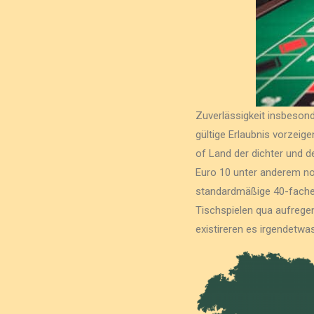
Zuverlässigkeit insbesond
gültige Erlaubnis vorzeig
of Land der dichter und d
Euro 10 unter anderem no
standardmäßige 40-fache U
Tischspielen qua aufregen
existireren es irgendetwa