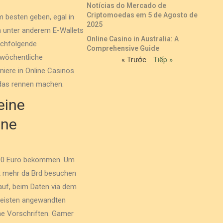
Notícias do Mercado de
Criptomoedas em 5 de Agosto de
 besten geben, egal in
2025
n unter anderem E-Wallets
Online Casino in Australia: A
achfolgende
Comprehensive Guide
wöchentliche
« Trước
Tiếp »
niere in Online Casinos
r das rennen machen.
eine
hne
100 Euro bekommen. Um
cht mehr da Brd besuchen
lauf, beim Daten via dem
rleisten angewandten
ne Vorschriften. Gamer