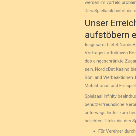
werden im vorfeld proble
Dies Spielbank bietet die
Unser Erreic
aufstöbern e
Insgesamt bietet NordicBe
Vortragen, attraktiven B
das eingeschränkte Zugan
sein. NordicBet Kasino bi
Boni and Werbeaktionen. 
Matchbonus and Freispiel
Spielsaal Infinity beein
benutzerfreundliche Verb
unterwegs hinter zum best
beliebten Titeln, die den Sp
Für Verehrer durch