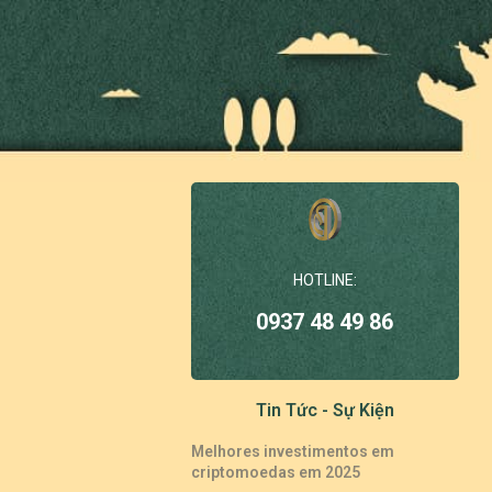
HOTLINE:
0937 48 49 86
Tin Tức - Sự Kiện
Melhores investimentos em
criptomoedas em 2025