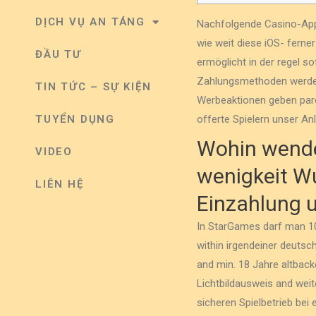
DỊCH VỤ AN TÁNG
Nachfolgende Casino-Apps
wie weit diese iOS- ferne
ĐẦU TƯ
ermöglicht in der regel 
Zahlungsmethoden werden 
TIN TỨC – SỰ KIỆN
Werbeaktionen geben parec
TUYỂN DỤNG
offerte Spielern unser An
Wohin wende
VIDEO
wenigkeit W
LIÊN HỆ
Einzahlung 
In StarGames darf man 1
within irgendeiner deutsc
and min. 18 Jahre altback
Lichtbildausweis and wei
sicheren Spielbetrieb be