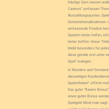
Häufige Gern wissen wolle
Casinos” umfassen Themen
Auszahlungsquoten, Spiel
Sicherheitsmaßnahmen. U
umfassende Position bezi
Spielern hinter helfen, i
hinter treffen. Unser “Onl
bleibt besonders für jedes
diese gerade erst unter 
Spiel” loslegen.
In Wundern and Verstand
diesseitigen Kundendienst
Spielotheken” offerte meh
Das guter “Kasino Bonus” 
eines guten Bonus werde
Spielgeld-Modi man sagt, 