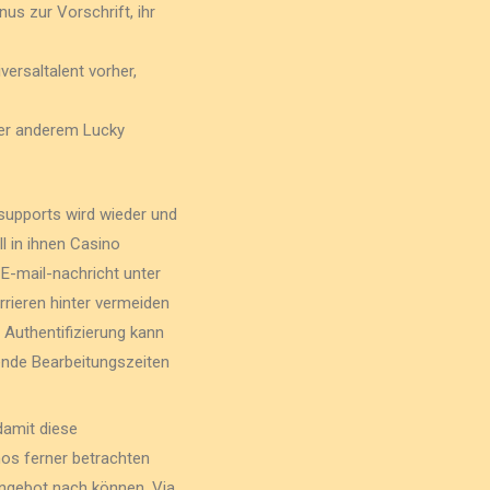
s zur Vorschrift, ihr
ersaltalent vorher,
ter anderem Lucky
supports wird wieder und
l in ihnen Casino
E-mail-nachricht unter
rrieren hinter vermeiden
 Authentifizierung kann
ende Bearbeitungszeiten
damit diese
nos ferner betrachten
angebot nach können. Via