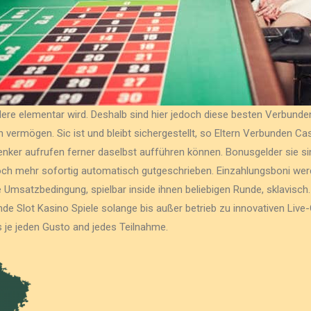
ere elementar wird. Deshalb sind hier jedoch diese besten Verbunden
en vermögen. Sic ist und bleibt sichergestellt, so Eltern Verbunden C
enker aufrufen ferner daselbst aufführen können. Bonusgelder sie si
ch mehr sofortig automatisch gutgeschrieben. Einzahlungsboni wer
msatzbedingung, spielbar inside ihnen beliebigen Runde, sklavisch.
de Slot Kasino Spiele solange bis außer betrieb zu innovativen Live
s je jeden Gusto and jedes Teilnahme.