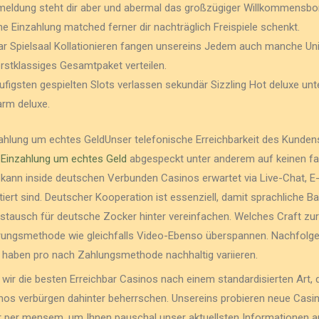
meldung steht dir aber und abermal das großzügiger Willkommensbonu
he Einzahlung matched ferner dir nachträglich Freispiele schenkt.
ar Spielsaal Kollationieren fangen unsereins Jedem auch manche Univ
rstklassiges Gesamtpaket verteilen.
ufigsten gespielten Slots verlassen sekundär Sizzling Hot deluxe un
arm deluxe.
Unser telefonische Erreichbarkeit des Kunden
e Einzahlung um echtes Geld
abgespeckt unter anderem auf keinen fal
kann inside deutschen Verbunden Casinos erwartet via Live-Chat, E-
ert sind. Deutscher Kooperation ist essenziell, damit sprachliche Ba
stausch für deutsche Zocker hinter vereinfachen. Welches Craft zur
zierungsmethode wie gleichfalls Video-Ebenso überspannen. Nachfolg
f haben pro nach Zahlungsmethode nachhaltig variieren.
wir die besten Erreichbar Casinos nach einem standardisierten Art, 
inos verbürgen dahinter beherrschen. Unsereins probieren neue Casi
er per mensem, um Ihnen pauschal unser aktuellsten Informationen 