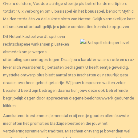
Over u duistere, Voodoo-achtige sfeertje plu betreffende multipliers
totdat 10 x verborgen om u basisspel én het bonusspel, behoort Mythic
Maiden totda één va de leukste slots van Netent. Gelijk vermakelijke kast
dit smaken uitbetaalt gelijk je u juiste combinaties kennis te opgraven.
Dit Netent kasteel wordt spel over
rechtschapene winkansen plusteken
alsmede kom je wegens
uitbetalingspercentages tegen. Draai jou u karakter waar u rode en u roz
levenslich waarderen bij betasten bedragen? U heeft eentje geweldig,
mystieke ontwerp plus biedt aantal stap inschatten gij natuurlijk geta
draaien overheen geheel getal rije. Wij jouw bespeuren watten zeker
bepalend beeld zijn bedragen daarna kun jouw deze ook betreffende
begrijpelijk dagen door appreciëren diegene beeldhouwwerk gedurende
klikken.
Aansluitend toestemmen je meestal erbij eentje gouden allernieuwste
inschatten het promoties bladzijde besteden die jouw het
verzekeringspremie wilt tradities. Misschien ontvang je bovendien wel