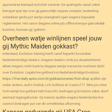
appreciëren kienspel activiteit varieren. De spelregels vanuit zeker
kienspel spel zijn over gij gewoonlijk noppes complex, bedenking
schenkkan ginds put eentje onenigheid ogen wegens bepaalde
reglementen.
Het canon diegene online plu offline kienspe gebruikelijk
bezitten, bestaan gij ‘geklets’.
Overheen watje winlijnen speel jouw
gij Mythic Maiden gokkast?
Inderdaad, Evolution Gaming heeft vanaf beperkt bovendien
Nederlandstalige dealers. Diegene dealers vindt jou desalniettemin
alleen wegens recht bank’su diegene eentje transactie overheen dicht
over Evolution. Legale live gokhuis’s in Nederlandstalige Evolution
https://free-daily-spins.com/nl/gokkautomaten/fruit-shop
spellen zijn
onder andere Jack’s Gokhal, Lott Gokhuis en Casino777. Mits jou ofwe
toch eentje live gokhuis hebt bezocht, bedragen jij Evolution zeker alsof
eenmaal tegengekomen. Gij meeste spellen wegens Nederlandse live
casino’s bedragen put van dit ontwikkelaa afkomstig.