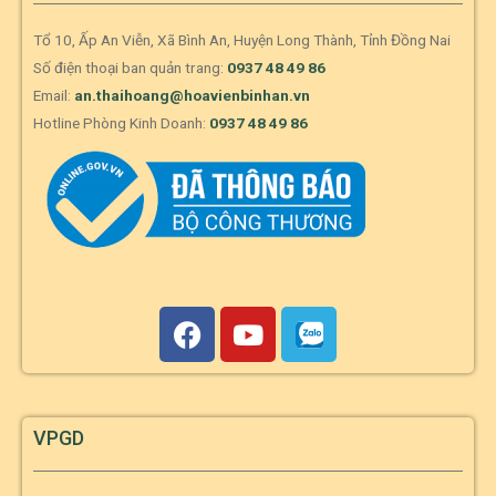
Tổ 10, Ấp An Viễn, Xã Bình An, Huyện Long Thành, Tỉnh Đồng Nai
Số điện thoại ban quản trang:
0937 48 49 86
Email:
an.thaihoang@hoavienbinhan.vn
Hotline Phòng Kinh Doanh:
0937 48 49 86
VPGD