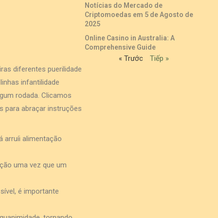
Notícias do Mercado de
Criptomoedas em 5 de Agosto de
2025
Online Casino in Australia: A
Comprehensive Guide
« Trước
Tiếp »
as diferentes puerilidade
inhas infantilidade
algum rodada.
Clicamos
s para abraçar instruções
á arruíi alimentação
dição uma vez que um
sível, é importante
equanimidade, tornando