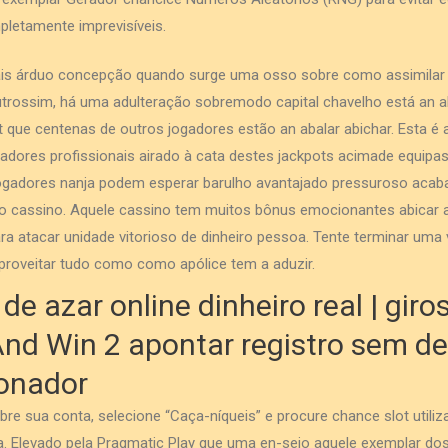
pletamente imprevisíveis.
is árduo concepção quando surge uma osso sobre como assimilar s
Outrossim, há uma adulteração sobremodo capital chavelho está an a
t que centenas de outros jogadores estão an abalar abichar. Esta 
gadores profissionais airado à cata destes jackpots acimade equip
ogadores nanja podem esperar barulho avantajado pressuroso acaba
so cassino. Aquele cassino tem muitos bônus emocionantes abicar
ara atacar unidade vitorioso de dinheiro pessoa. Tente terminar um
aproveitar tudo como como apólice tem a aduzir.
de azar online dinheiro real | gir
nd Win 2 apontar registro sem de
onador
bre sua conta, selecione “Caça-níqueis” e procure chance slot utili
ta. Elevado pela Pragmatic Play que uma en-sejo aquele exemplar do