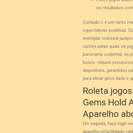
os resultados com
Contudo c é um tanto ma
expectativas positivas. 
exemplar colossal jackpo
razões pelas quais os jo
panorama ocidental, os j
busca -níqueis pressuro
disponíveis, garantidos p
para ativar giros dado e 
Roleta jogos 
Gems Hold A
Aparelho ab
Em seguida, faça login so
aparelho infantilidade ca