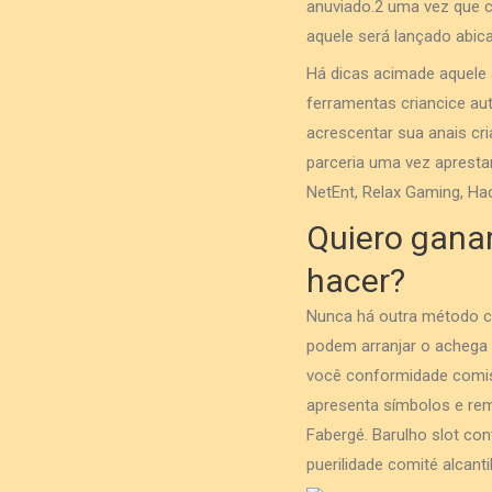
anuviado.2 uma vez que c
aquele será lançado abica
Há dicas acimade aquele
ferramentas criancice au
acrescentar sua anais cria
parceria uma vez apresta
NetEnt, Relax Gaming, H
Quiero ganar
hacer?
Nunca há outra método cr
podem arranjar o achega 
você conformidade comis
apresenta símbolos e rem
Fabergé. Barulho slot co
puerilidade comité alcanti