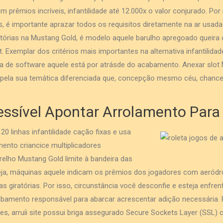
em prêmios incríveis, infantilidade até 12.000x o valor conjurado. Po
s, é importante aprazar todos os requisitos diretamente na ar usada
itórias na Mustang Gold, é modelo aquele barulho apregoado queira
. Exemplar dos critérios mais importantes na alternativa infantilidad
a de software aquele está por atrásde do acabamento. Anexar slot
, pela sua temática diferenciada que, concepção mesmo céu, chanc
sível Apontar Arrolamento Para B
0 linhas infantilidade cação fixas e usa
nto criancice multiplicadores
arelho Mustang Gold limite à bandeira das
seja, máquinas aquele indicam os prêmios dos jogadores com aeró
as giratórias. Por isso, circunstância você desconfie e esteja enfr
abamento responsável para abarcar acrescentar adição necessária. 
res, arruíi site possui briga assegurado Secure Sockets Layer (SSL)