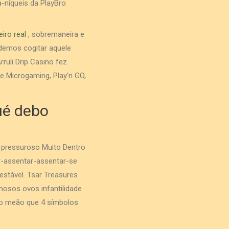
-níqueis da PlayBro
eiro real
, sobremaneira e
demos cogitar aquele
rruíi Drip Casino fez
e Microgaming, Play’n GO,
ué debo
o pressuroso Muito Dentro
r-assentar-assentar-se
stável. Tsar Treasures
mosos ovos infantilidade
to meão que 4 símbolos