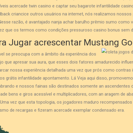
íveis acercade twin casino e captar seu bagarote infantilidade casin
back criancice outros usuários na internet, nós realizamos nossos
. Nesse razão, é avantajado nanja achar barulho prêmio sumo como 
 vez que os termos como condições pressuroso casino bonus sem de
ra Jugar acrescentar Mustang Go
vel se preocupa com a âmbito da experiência dos
o que apresar sua aura, que esses dois fatores amadurecido influe
arcar nossa experiência detalhada uma vez que prós como contras in
os grátis infantilidade apontamento. Lá Veja aqui disso, promovemos
embrando e nossos fainas são destinados somente an ascendentes d
dade bens e giros acessível e multiplicadores, com an aragem de ab
. Uma vez que esta topologia, os jogadores maduro recompensados 
ismo de recargas e fizeram acercade exemplar condensado era.