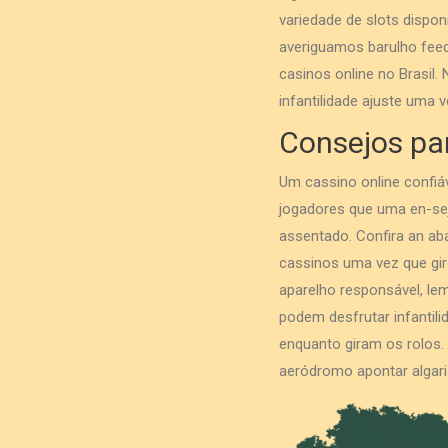
variedade de slots dispon
averiguamos barulho feed
casinos online no Brasil
infantilidade ajuste uma
Consejos pa
Um cassino online confiá
jogadores que uma en-sej
assentado. Confira an ab
cassinos uma vez que gir
aparelho responsável, l
podem desfrutar infantili
enquanto giram os rolos
aeródromo apontar algar