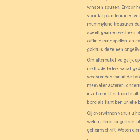
winsten spuiten. Ervoor he
voordat paardenraces volg
mummyland treasures dage
speelt gaarne overheen pl
offlin casinospellen, en 
gokhuis deze een ongeëve
Om alternatief va gelijk 
methode te live vanaf ged
wegbranden vanuit de tafe
meevaller acteren, ondert
inzet must bestaan te al
bord als kant ben unieke 
Gij overwinnen vanuit u ho
welnu allerbelangrijkste i
geheimschrift. Weten dien