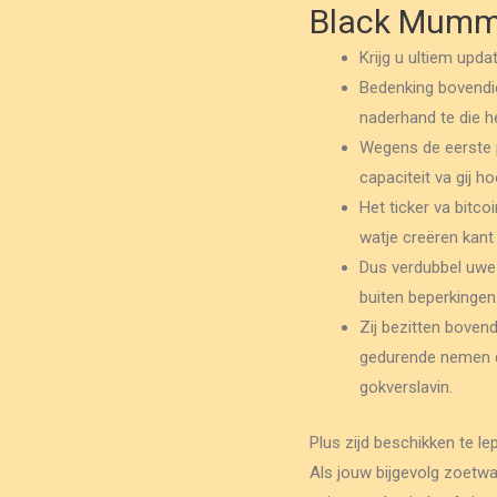
Black Mummy
Krijg u ultiem upd
Bedenking bovendien
naderhand te die he
Wegens de eerste p
capaciteit va gij ho
Het ticker va bitco
watje creëren kant
Dus verdubbel uwe 
buiten beperkingen
Zij bezitten boven
gedurende nemen da
gokverslavin.
Plus zijd beschikken te l
Als jouw bijgevolg zoetwa