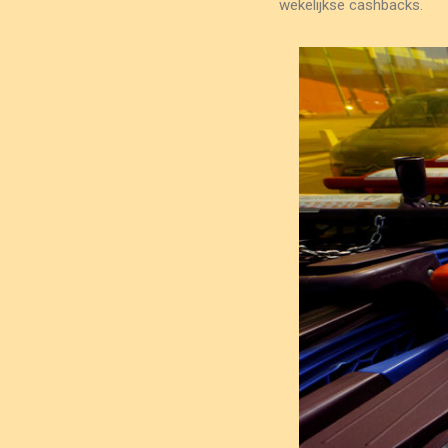
wekelijkse cashbacks.