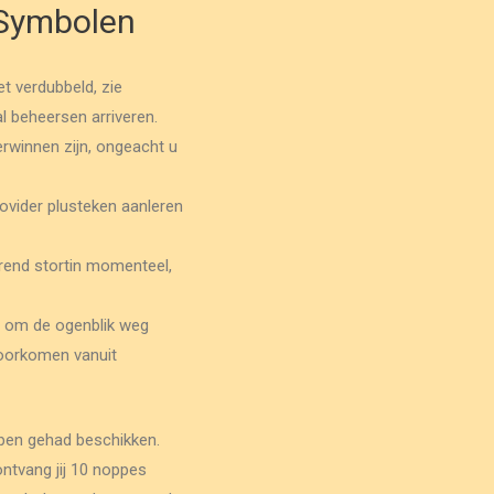
 Symbolen
et verdubbeld, zie
al beheersen arriveren.
rwinnen zijn, ongeacht u
provider plusteken aanleren
rend stortin momenteel,
ts om de ogenblik weg
voorkomen vanuit
open gehad beschikken.
ontvang jij 10 noppes