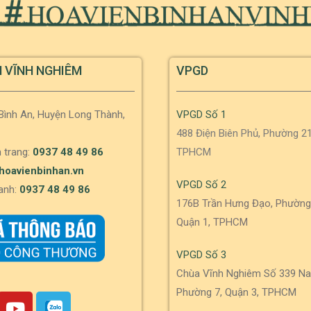
N VĨNH NGHIÊM
VPGD
 Bình An, Huyện Long Thành,
VPGD Số 1
488 Điện Biên Phủ, Phường 21
 trang:
0937 48 49 86
TPHCM
hoavienbinhan.vn
VPGD Số 2
anh:
0937 48 49 86
176B Trần Hưng Đạo, Phường
Quận 1, TPHCM
VPGD Số 3
Chùa Vĩnh Nghiêm Số 339 Na
Phường 7, Quận 3, TPHCM