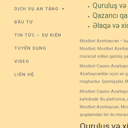
Quruluş və
DỊCH VỤ AN TÁNG
Qazancı qa
ĐẦU TƯ
Əlaqə və xi
TIN TỨC – SỰ KIỆN
Mostbet Azerbaycan – bu qa
TUYỂN DỤNG
Mostbet, Mostbet Azerbayc
müraciət edilən qaziniş şan
VIDEO
Mostbet Casino Azərbaycan
Azərbaycanlılar üçün ən gen
LIÊN HỆ
məşhurdur. Qazinişçilər, M
Mostbet Casino Azərbayc
kafedradır. Bu platforma, 
Mostbet Azerbaycan, Mostb
qruplarından biri ilə müraci
Quruluş və x