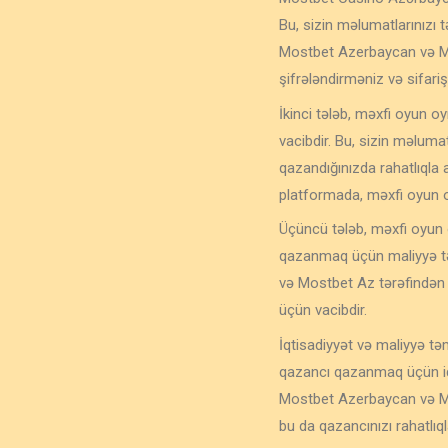
Bu, sizin məlumatlarınızı t
Mostbet Azerbaycan və Mo
şifrələndirməniz və sifariş
İkinci tələb, məxfi oyun
vacibdir. Bu, sizin məluma
qazandığınızda rahatlıqla
platformada, məxfi oyun 
Üçüncü tələb, məxfi oyun
qazanmaq üçün maliyyə təm
və Mostbet Az tərəfindən t
üçün vacibdir.
İqtisadiyyət və maliyyə t
qazancı qazanmaq üçün iqti
Mostbet Azerbaycan və Mos
bu da qazancınızı rahatlıq