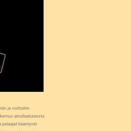
in ja voittoihin.
kokemus ainutlaatuisesta
 pelaajat kääntyvät