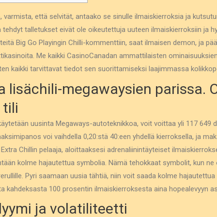
 varmista, että selvität, antaako se sinulle ilmaiskierroksia ja kutsutun
tta tehdyt talletukset eivät ole oikeutettuja uuteen ilmaiskierroksiin 
isteitä Big Go Playingin Chilli-kommenttiin, saat ilmaisen demon, ja 
tikasinoita.
Me kaikki CasinoCanadan ammattilaisten ominaisuuksien
äten kaikki tarvittavat tiedot sen suorittamiseksi laajimmassa kolikkop
 lisächili-megawaysien parissa. O
ili
äytetään uusinta Megaways-autoteknikkoa, voit voittaa yli 117 649 do
a maksimipanos voi vaihdella 0,20:stä 40:een yhdellä kierroksella, ja m
i Extra Chillin pelaaja, aloittaaksesi adrenaliinintäyteiset ilmaiskierrok
intään kolme hajautettua symbolia. Nämä tehokkaat symbolit, kun ne o
rerullille. Pyri saamaan uusia tähtiä, niin voit saada kolme hajautettua
a kahdeksasta 100 prosentin ilmaiskierroksesta aina hopealevyyn ast
yymi ja volatiliteetti