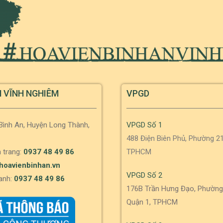
N VĨNH NGHIÊM
VPGD
 Bình An, Huyện Long Thành,
VPGD Số 1
488 Điện Biên Phủ, Phường 21
 trang:
0937 48 49 86
TPHCM
hoavienbinhan.vn
VPGD Số 2
anh:
0937 48 49 86
176B Trần Hưng Đạo, Phường
Quận 1, TPHCM