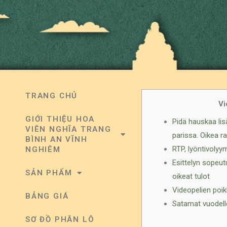
TRANG CHỦ
Vi
GIỚI THIỆU HOA
Pidä hauskaa li
VIÊN NGHĨA TRANG
parissa. Oikea ra
BÌNH AN VĨNH
RTP, lyöntivolyymi
NGHIÊM
Esittelyn sopeut
SẢN PHẨM
oikeat tulot
Videopelien poi
BẢNG GIÁ
Satamat vuodell
SƠ ĐỒ PHÂN LÔ