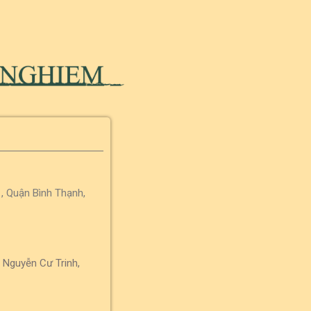
, Quận Bình Thạnh,
 Nguyễn Cư Trinh,