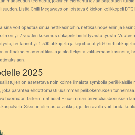
an maaseudun teemasta, jokainen elementti leviää paljastaen tulisia
lisuuden. Lisää Chilli Megaways on loistava 6 kiekon kolikkopeli BTG:l
a ja sinä voit opastaa sinua nettikasinoihin, nettikasinopeleihin ja kas
a, jolla on yli 7 vuoden kokemus uhkapeleihin liittyvästä työstä. Vuo
ritystä, testannut yli 1 500 uhkapeliä ja kirjoittanut yli 50 nettiuhkape
 ​​auttaakseen ammattilaisia ​​ja aloittelijoita valitsemaan kasinoita, b
aatimuksiaan.
delle 2025
llistujien on asetettava noin kolme ilmaista symbolia peräkkäisille rul
n, joka parantaa ehdottomasti uusimman pelikokemuksen tunnelmaa.
tava huomioon tärkeimmät asiat – uusimman tervetuliaisbonuksen laat
kaspalvelu. Siksi on olemassa vinkkejä, joiden avulla voit luoda koul