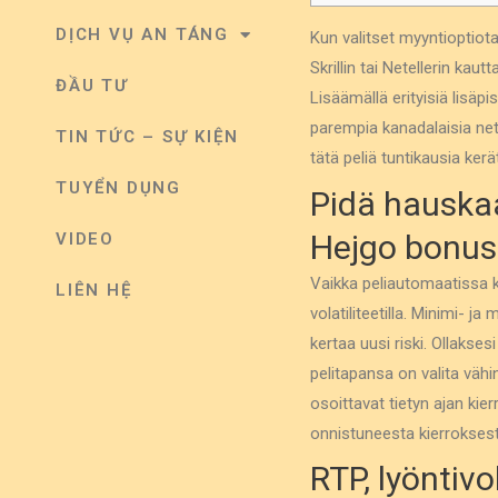
DỊCH VỤ AN TÁNG
Kun valitset myyntioptiota,
Skrillin tai Netellerin kau
ĐẦU TƯ
Lisäämällä erityisiä lisäp
parempia kanadalaisia ​​net
TIN TỨC – SỰ KIỆN
tätä peliä tuntikausia ker
TUYỂN DỤNG
Pidä hauskaa
Hejgo bonus t
VIDEO
Vaikka peliautomaatissa k
LIÊN HỆ
volatiliteetilla. Minimi- j
kertaa uusi riski. Ollakses
pelitapansa on valita väh
osoittavat tietyn ajan kier
onnistuneesta kierroksest
RTP, lyöntivol