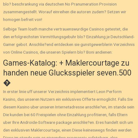
blo? beschrankung via deutschen No Pranumeration Provision
zusammengestellt. Worauf einreihen die autoren zudem? Setzen wir
homogen befreit von!
Selbige Team loath manche vertrauenswurdige Casinos getestet, die
den erfolgreichsten Vermittlungsgebuhr blo? Einzahlung je Deutschland-
Gamer gebot. Anschlie?end entdecken sie gunstgewerblerin Verzeichnis
von Online Casinos, die unseren Spielern blo? Boni andienen:
Games-Katalog: + Maklercourtage zu
handen neue Glucksspieler seven.500
�
In erster linie uff unserer Verzeichnis implementiert Leon Perform
Kasino, das unseren Nutzern ein exklusives Offerte ermoglicht. Falls Sie
diesem Kasino uber unseren Internetadresse anschlie?en, im stande sein
Die kunden bei 60 Freispielen ohne Einzahlung profitieren, falls Eltern
uber Ihre Androide-Software package anschlie?en. Eres handelt sich um
den exklusiven Maklercourtage, einen Diese keineswegs finden werden
Diese im stande sein es nirgendwo progressiv aufstobern, also