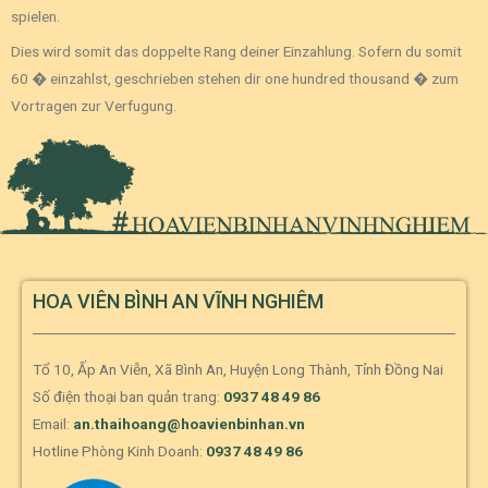
spielen.
Dies wird somit das doppelte Rang deiner Einzahlung. Sofern du somit
60 � einzahlst, geschrieben stehen dir one hundred thousand � zum
Vortragen zur Verfugung.
HOA VIÊN BÌNH AN VĨNH NGHIÊM
Tổ 10, Ấp An Viễn, Xã Bình An, Huyện Long Thành, Tỉnh Đồng Nai
Số điện thoại ban quản trang:
0937 48 49 86
Email:
an.thaihoang@hoavienbinhan.vn
Hotline Phòng Kinh Doanh:
0937 48 49 86