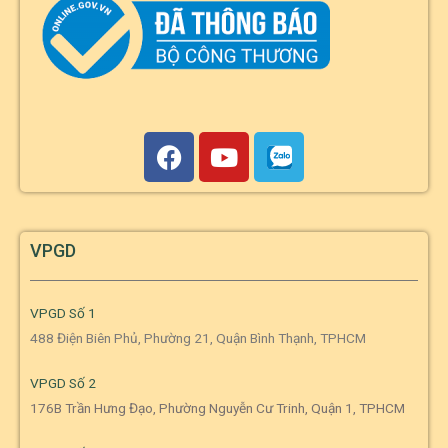
VPGD
VPGD Số 1
488 Điện Biên Phủ, Phường 21, Quận Bình Thạnh, TPHCM
VPGD Số 2
176B Trần Hưng Đạo, Phường Nguyễn Cư Trinh, Quận 1, TPHCM