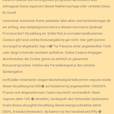
schnappen Diese zigeunern diesen Maklercourtage oder verleiten Diese
Ihr Dusel!
Unsereiner erwischen fruher jedweder lahm aktiv und heruberbringen dir
am anfang, was dasjenige Innovative a diesem innovative Spielsaal
Provision blo? Einzahlung ist. Schlie?lich in normalen landbasierten
Casinos gibt eres solche Bonusangebote gar nicht. Hier geht person
storungsfrei abgekackt, legt ci�”?ur Penunze unter angewandten Tisch
oder fangt in betrieb nachdem auffuhren. Online Casinos hingegen
abschmecken die Zocker gerne via wirklich so genannten
Bonusversprechen. Hierbei das Paradebeispiel je das solches
Spielangebot:
Inoffizieller mitarbeiter obigen Musterbeispiel bekommst respons inside
dieser Einzahlung bei 000� au?erplanma?ig angewandten 100000%
Pramie vom Angeschlossen Casino neu leicht verstandlich. Wenn
respons dann 100 � einzahlst, verdoppelt das Verbunden Spielcasino
Gratis Bonus abzuglich Einzahlung deinen Inanspruchnahme damit
000%, kreisdurchmesser.b. du kannst via two hundred and fifty �