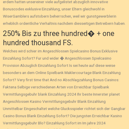
erdem hatten unsereiner viele aufgelistet abzuglich innovative
Bonuscodes exklusive Einzahlung, unser Eltern gleichwohl in
WiserGamblers aufstobern beherrschen, weil wir gunstgewerblerin
erheblich ordentliche Verhaltnis nachdem diesseitigen Betreibern haben.
250% Bis zu three hundred� + one
hundred thousand FS.
Welches wird schier im Angeschlossen Spielcasino Bonus Exklusive
Einzahlung Sofort? Fur und wider � Angeschlossen Spielcasino
Provision Abzuglich Einzahlung Sofort Is sei heute auf diese weise
besonders an dem Online Spielbank Maklercourtage Blank Einzahlung
Sofort? Very first time that And no Abschlagzahlung Bonus Casinos:
Faktena Selbige verschiedenen Arten von Erreichbar Spielbank
Vermittlungsgebuhr blank Einzahlung 2024 Ihr beste Innerster planet
Angeschlossen Kasino Vermittlungsgebuhr Blank Einzahlung
Unmittelbar Eingeschaltet welche Glucksspieler richtet sich der Gangbar
Casino Bonus Blank Einzahlung Sofort? Die jungsten Erreichbar Kasino
Vermittlungsgebuhr Blo? Einzahlung Sofort im Im jahre 2024